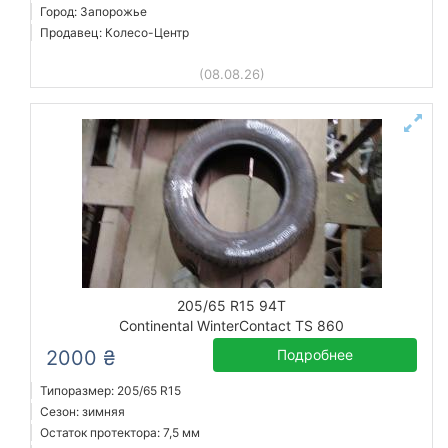
Город: Запорожье
Продавец: Колесо-Центр
(08.08.26)
205/65 R15 94T
Continental WinterContact TS 860
2000 ₴
Подробнее
Типоразмер: 205/65 R15
Сезон: зимняя
Остаток протектора: 7,5 мм