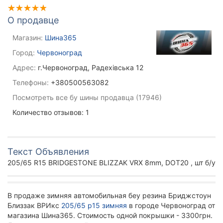
О продавце
Магазин:
Шина365
Город:
Червоноград
Адрес:
г.Червоноград, Радехівська 12
Телефоны:
+380500563082
Посмотреть все бу шины продавца (17946)
Количество отзывов: 1
Текст Объявления
205/65 R15 BRIDGESTONE BLIZZAK VRX 8mm, DOT20 , шт б/у
В продаже зимняя автомобильная беу резина Бриджстоун
Близзак ВРИкс
205/65 р15 зимняя
в городе Червоноград от
магазина Шина365. Стоимость одной покрышки - 3300грн.