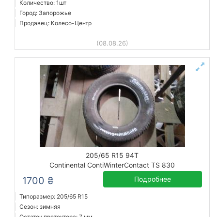
Количество: 1шт
Город: Запорожье
Продавец: Колесо-Центр
(08.08.26)
205/65 R15 94T
Continental ContiWinterContact TS 830
1700 ₴
Подробнее
Типоразмер: 205/65 R15
Сезон: зимняя
Остаток протектора: 7 мм