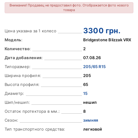
Внимание! Продавец не предоставил фото. Отображается фото нового
товара
3300
грн.
Цена указана за 1 колесо
Модель
:
Bridgestone Blizzak VRX
Количество
:
2
Дата добавления
:
07.08.26
Типоразмер:
205/65 R15
Ширина профиля:
205
Высота профиля:
65
Диаметр:
15
Шип/нешип:
нешип
Остаток протектора в мм.:
8
Сезон:
зимняя
Тип транспортного средства:
легковой