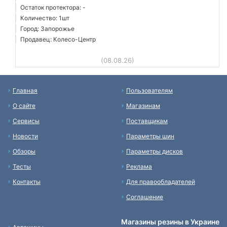
Остаток протектора: -
Количество: 1шт
Город: Запорожье
Продавец: Колесо-Центр
(08.08.26)
Главная
Пользователям
О сайте
Магазинам
Сервисы
Поставщикам
Новости
Параметры шин
Обзоры
Параметры дисков
Тесты
Реклама
Контакты
Для правообладателей
Соглашение
Магазины резины в Украине