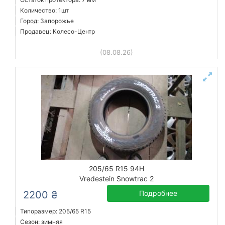
Количество: 1шт
Город: Запорожье
Продавец: Колесо-Центр
(08.08.26)
205/65 R15 94H
Vredestein Snowtrac 2
2200 ₴
Подробнее
Типоразмер: 205/65 R15
Сезон: зимняя