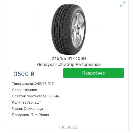
245/55 R17 106H
Goodyear UltraGrip Performance
3500 ₴
Подробнее
Типоразмер: 245/55 R17
Сезон: зимняя
Остаток протектора: 6,6 мм
Количество: 2шт
Город: Сокирница
Продавец: Tire Planet
(06.08.26)