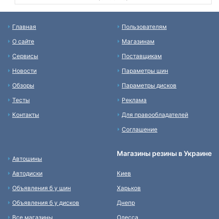
Главная
Пользователям
О сайте
Магазинам
Сервисы
Поставщикам
Новости
Параметры шин
Обзоры
Параметры дисков
Тесты
Реклама
Контакты
Для правообладателей
Соглашение
Магазины резины в Украине
Автошины
Автодиски
Киев
Объявления б у шин
Харьков
Объявления б у дисков
Днепр
Все магазины
Одесса