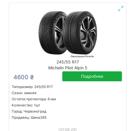
245/55 R17
Michelin Pilot Alpin 5
4600 ₴
Подробнее
Типоразмер: 245/55 R17
Сезон: зимняя
Остаток протектора: 6 мм
Количество: 1шт
Город: Червоноград
Продавец: Шина365
(07.08.26)