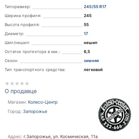
Типоразмер:
245/55 R17
Ширина профиля:
245
Высота профиля:
55
Диаметр:
17
Шип/нешип:
нешип
Остаток протектора в мм.:
6,5
Сезон:
зимняя
Тип транспортного средства:
легковой
О продавце
Магазин:
Колесо-Центр
Город:
Запорожье
Адрес:
г.Запорожье, ул. Космическая, 11а