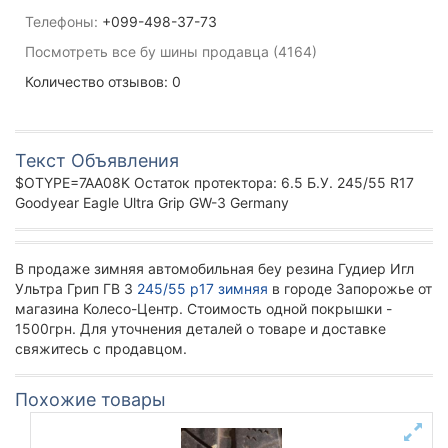
Телефоны:
+099-498-37-73
Посмотреть все бу шины продавца (4164)
Количество отзывов: 0
Текст Объявления
$OTYPE=7AA08K Остаток протектора: 6.5 Б.У. 245/55 R17
Goodyear Eagle Ultra Grip GW-3 Germany
В продаже зимняя автомобильная беу резина Гудиер Игл
Ультра Грип ГВ 3
245/55 р17 зимняя
в городе Запорожье от
магазина Колесо-Центр. Стоимость одной покрышки -
1500грн. Для уточнения деталей о товаре и доставке
свяжитесь с продавцом.
Похожие товары