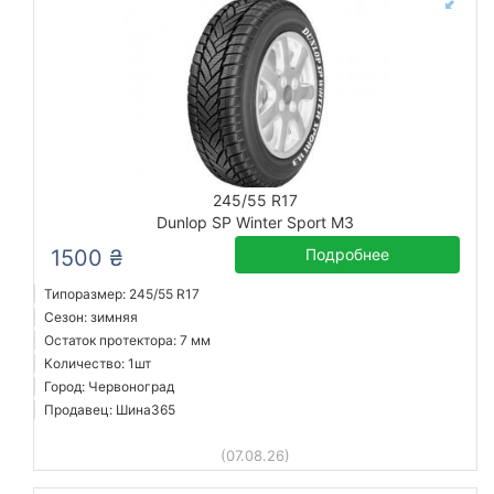
245/55 R17
Dunlop SP Winter Sport M3
1500 ₴
Подробнее
Типоразмер: 245/55 R17
Сезон: зимняя
Остаток протектора: 7 мм
Количество: 1шт
Город: Червоноград
Продавец: Шина365
(07.08.26)