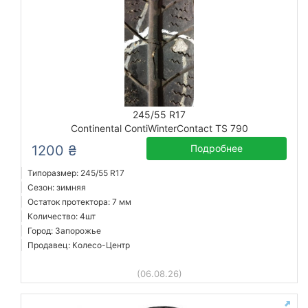
245/55 R17
Continental ContiWinterContact TS 790
1200 ₴
Подробнее
Типоразмер: 245/55 R17
Сезон: зимняя
Остаток протектора: 7 мм
Количество: 4шт
Город: Запорожье
Продавец: Колесо-Центр
(06.08.26)