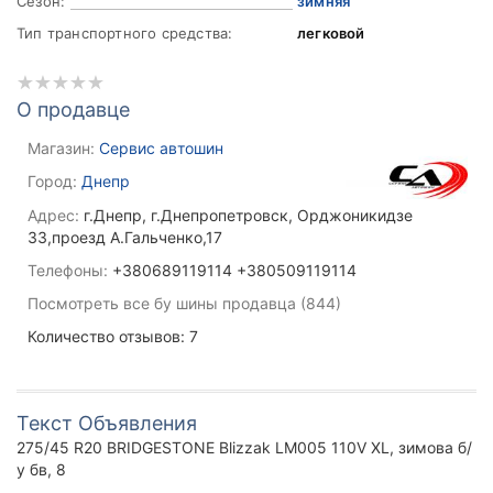
Сезон:
зимняя
Тип транспортного средства:
легковой
О продавце
Магазин:
Сервис автошин
Город:
Днепр
Адрес:
г.Днепр, г.Днепропетровск, Орджоникидзе
33,проезд А.Гальченко,17
Телефоны:
+380689119114 +380509119114
Посмотреть все бу шины продавца (844)
Количество отзывов: 7
Текст Объявления
275/45 R20 BRIDGESTONE Blizzak LM005 110V XL, зимова б/
у бв, 8