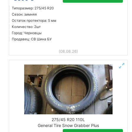
Типоразмер: 275/45 R20
Сезон: зимняя
Остаток протектора: 5 мм
Количество: 2шт
Город: Черновцы
Продавец: СВ Шина БУ
(08.08.26)
275/45 R20 110L
General Tire Snow Grabber Plus