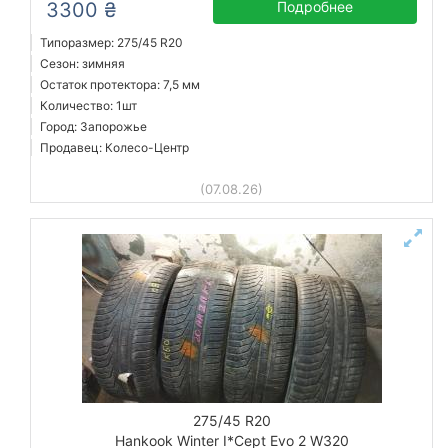
3300 ₴
Подробнее
Типоразмер: 275/45 R20
Сезон: зимняя
Остаток протектора: 7,5 мм
Количество: 1шт
Город: Запорожье
Продавец: Колесо-Центр
(07.08.26)
275/45 R20
Hankook Winter I*Cept Evo 2 W320