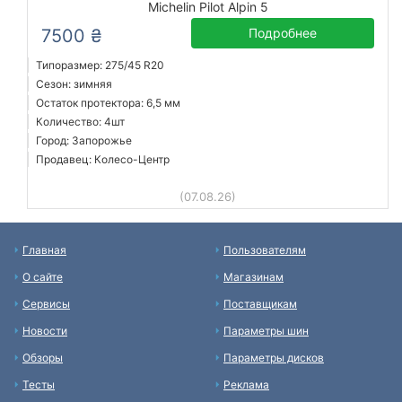
Michelin Pilot Alpin 5
7500 ₴
Подробнее
Типоразмер: 275/45 R20
Сезон: зимняя
Остаток протектора: 6,5 мм
Количество: 4шт
Город: Запорожье
Продавец: Колесо-Центр
(07.08.26)
Главная
Пользователям
О сайте
Магазинам
Сервисы
Поставщикам
Новости
Параметры шин
Обзоры
Параметры дисков
Тесты
Реклама