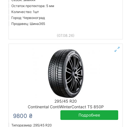
Остаток протектора: 5 мм
Количество: 1шт
Город: Червоноград
Продавец: Шина365
(07.08.26)
295/45 R20
Continental ContiWinterContact TS 850P
9800 ₴
Подробнее
Типоразмер: 295/45 R20