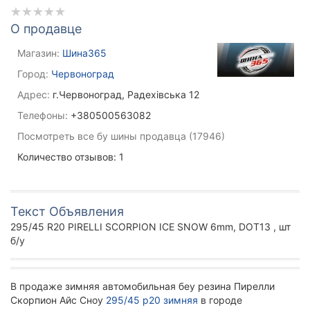
О продавце
Магазин:
Шина365
Город:
Червоноград
Адрес:
г.Червоноград, Радехівська 12
Телефоны:
+380500563082
Посмотреть все бу шины продавца (17946)
Количество отзывов: 1
Текст Объявления
295/45 R20 PIRELLI SCORPION ICE SNOW 6mm, DOT13 , шт
б/у
В продаже зимняя автомобильная беу резина Пирелли
Скорпион Айс Сноу
295/45 р20 зимняя
в городе