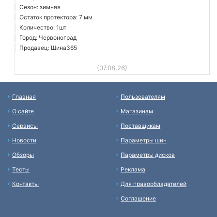
Сезон: зимняя
Остаток протектора: 7 мм
Количество: 1шт
Город: Червоноград
Продавец: Шина365
(07.08.26)
Главная
Пользователям
О сайте
Магазинам
Сервисы
Поставщикам
Новости
Параметры шин
Обзоры
Параметры дисков
Тесты
Реклама
Контакты
Для правообладателей
Соглашение