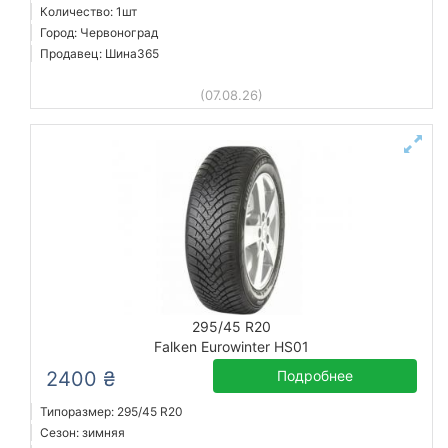
Количество: 1шт
Город: Червоноград
Продавец: Шина365
(07.08.26)
295/45 R20
Falken Eurowinter HS01
2400 ₴
Подробнее
Типоразмер: 295/45 R20
Сезон: зимняя