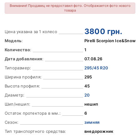
Внимание! Продавец не предоставил фото. Отображается фото нового
товара
3800
грн.
Цена указана за 1 колесо
Модель
:
Pirelli Scorpion Ice&Snow
Количество
:
1
Дата добавления
:
07.08.26
Типоразмер:
295/45 R20
Ширина профиля:
295
Высота профиля:
45
Диаметр:
20
Шип/нешип:
нешип
Остаток протектора в мм.:
6
Сезон:
зимняя
Тип транспортного средства:
внедорожник