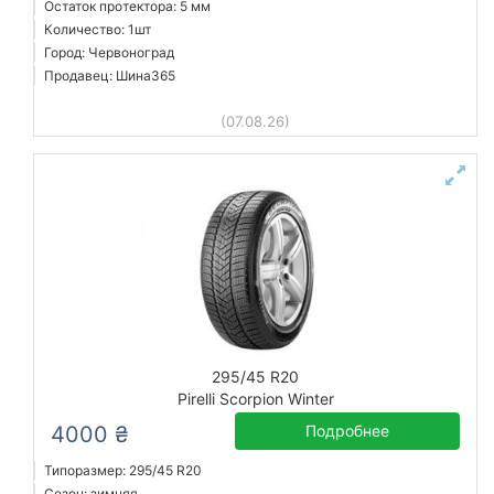
Остаток протектора: 5 мм
Количество: 1шт
Город: Червоноград
Продавец: Шина365
(07.08.26)
295/45 R20
Pirelli Scorpion Winter
4000 ₴
Подробнее
Типоразмер: 295/45 R20
Сезон: зимняя