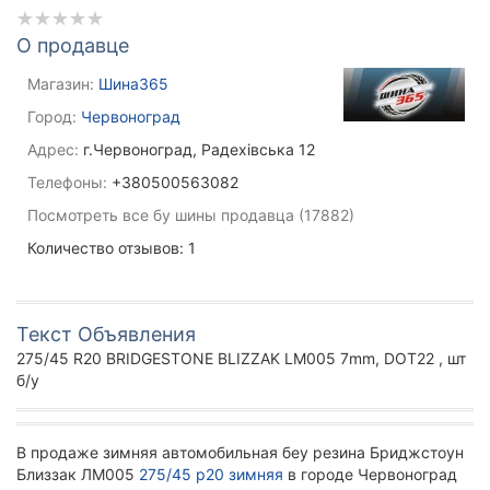
О продавце
Магазин:
Шина365
Город:
Червоноград
Адрес:
г.Червоноград, Радехівська 12
Телефоны:
+380500563082
Посмотреть все бу шины продавца (17882)
Количество отзывов: 1
Текст Объявления
275/45 R20 BRIDGESTONE BLIZZAK LM005 7mm, DOT22 , шт
б/у
В продаже зимняя автомобильная беу резина Бриджстоун
Близзак ЛМ005
275/45 р20 зимняя
в городе Червоноград