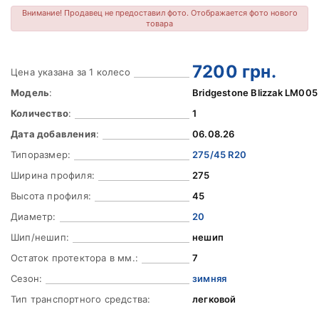
Внимание! Продавец не предоставил фото. Отображается фото нового
товара
7200
грн.
Цена указана за 1 колесо
Модель
:
Bridgestone Blizzak LM005
Количество
:
1
Дата добавления
:
06.08.26
Типоразмер:
275/45 R20
Ширина профиля:
275
Высота профиля:
45
Диаметр:
20
Шип/нешип:
нешип
Остаток протектора в мм.:
7
Сезон:
зимняя
Тип транспортного средства:
легковой