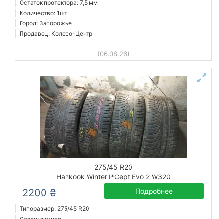
Остаток протектора: 7,5 мм
Количество: 1шт
Город: Запорожье
Продавец: Колесо-Центр
(06.08.26)
275/45 R20
Hankook Winter I*Cept Evo 2 W320
2200 ₴
Подробнее
Типоразмер: 275/45 R20
Сезон: зимняя