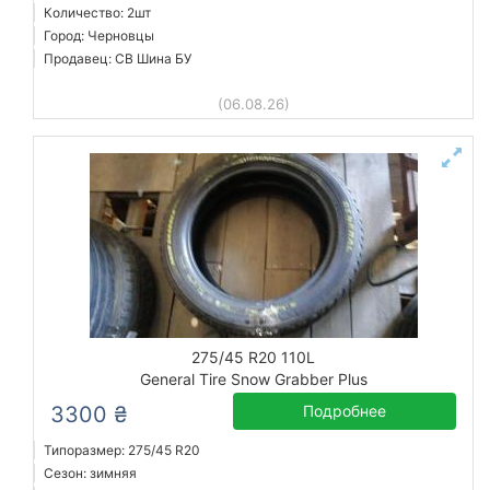
Количество: 2шт
Город: Черновцы
Продавец: СВ Шина БУ
(06.08.26)
275/45 R20 110L
General Tire Snow Grabber Plus
3300 ₴
Подробнее
Типоразмер: 275/45 R20
Сезон: зимняя