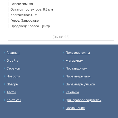
Сезон: зимняя
Остаток протектора: 6,5 мм
Количество: 4шт
Город: Запорожье
Продавец: Колесо-Центр
(06.08.26)
Главная
Пользователям
О сайте
Магазинам
Сервисы
Поставщикам
Новости
Параметры шин
Обзоры
Параметры дисков
Тесты
Реклама
Контакты
Для правообладателей
Соглашение