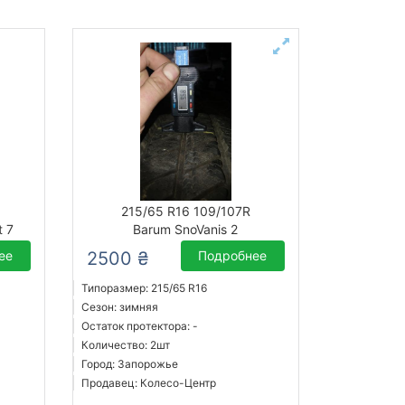
215/65 R16 109/107R
t 7
Barum SnoVanis 2
ее
2500 ₴
Подробнее
Типоразмер: 215/65 R16
Сезон: зимняя
Остаток протектора: -
Количество: 2шт
Город: Запорожье
Продавец: Колесо-Центр