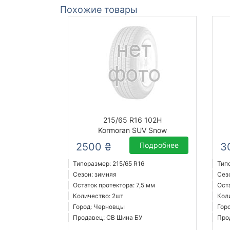
Похожие товары
215/65 R16 102H
Kormoran SUV Snow
2500 ₴
Подробнее
3
Типоразмер: 215/65 R16
Тип
Сезон: зимняя
Сез
Остаток протектора: 7,5 мм
Ост
Количество: 2шт
Кол
Город: Черновцы
Гор
Продавец: СВ Шина БУ
Про