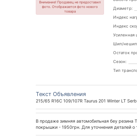
Внимание! Продавец не предоставил
фото. Отображается фото нового
Диаметр:
товара
Индекс наг
Индекс ско
Усиленная 
Шип/нешип
Остаток пр
Сезон:
Тип трансп
Текст Объявления
215/65 R16C 109/107R Taurus 201 Winter LT Serb
В продаже зимняя автомобильная беу резина 
покрышки - 1950грн. Для уточнения деталей о