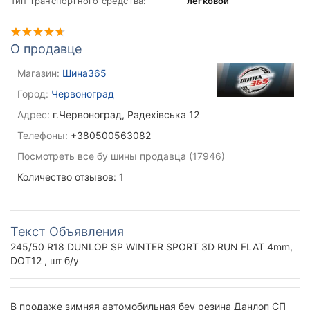
Тип транспортного средства:
легковой
О продавце
Магазин:
Шина365
Город:
Червоноград
Адрес:
г.Червоноград, Радехівська 12
Телефоны:
+380500563082
Посмотреть все бу шины продавца (17946)
Количество отзывов: 1
Текст Объявления
245/50 R18 DUNLOP SP WINTER SPORT 3D RUN FLAT 4mm,
DOT12 , шт б/у
В продаже зимняя автомобильная беу резина Данлоп СП