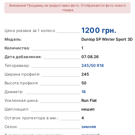
Внимание! Продавец не предоставил фото. Отображается фото нового
товара
1200
грн.
Цена указана за 1 колесо
Модель
:
Dunlop SP Winter Sport 3D
Количество
:
1
Дата добавления
:
07.08.26
Типоразмер:
245/50 R18
Ширина профиля:
245
Высота профиля:
50
Диаметр:
18
Усиленная шина:
Run Flat
Шип/нешип:
нешип
Остаток протектора в мм.:
4
Сезон:
зимняя