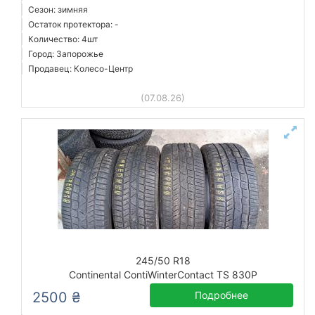
Сезон: зимняя
Остаток протектора: -
Количество: 4шт
Город: Запорожье
Продавец: Колесо-Центр
(07.08.26)
245/50 R18
Continental ContiWinterContact TS 830P
2500 ₴
Подробнее