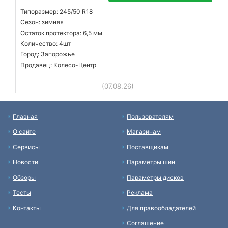
Типоразмер: 245/50 R18
Сезон: зимняя
Остаток протектора: 6,5 мм
Количество: 4шт
Город: Запорожье
Продавец: Колесо-Центр
(07.08.26)
Главная
Пользователям
О сайте
Магазинам
Сервисы
Поставщикам
Новости
Параметры шин
Обзоры
Параметры дисков
Тесты
Реклама
Контакты
Для правообладателей
Соглашение