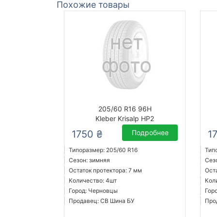
Похожие товары
205/60 R16 96H
Kleber Krisalp HP2
1750 ₴
Подробнее
1
Типоразмер: 205/60 R16
Тип
Сезон: зимняя
Сез
Остаток протектора: 7 мм
Ост
Количество: 4шт
Кол
Город: Черновцы
Гор
Продавец: СВ Шина БУ
Про