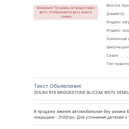
Высота про
Внимание! Продавец не предоставил
фото. Отображается фото нового
Диаметр:
товара
Индекс наг
Индекс ско
Усиленная 
Шип/нешип
Сезон:
Тип трансп
Текст Объявления
205/60 R16 BRIDGESTONE BLIZZAK WS70 DEMO, 
В продаже зимняя автомобильная беу резина 
покрышки - 3100грн. Для уточнения деталей о