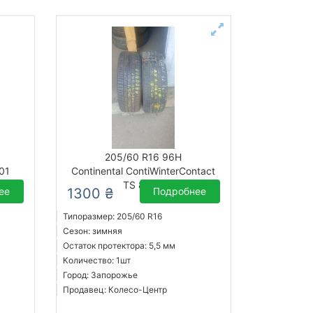
205/60 R16 96H
01
Continental ContiWinterContact
TS 830P
ее
1300 ₴
Подробнее
Типоразмер: 205/60 R16
Сезон: зимняя
Остаток протектора: 5,5 мм
Количество: 1шт
Город: Запорожье
Продавец: Колесо-Центр