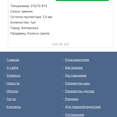
Типоразмер: 215/70 R15
Сезон: зимняя
Остаток протектора: 7,5 мм
Количество: 1шт
Город: Запорожье
Продавец: Колесо-Центр
(06.08.26)
Главная
Пользователям
О сайте
Магазинам
Сервисы
Поставщикам
Новости
Параметры шин
Обзоры
Параметры дисков
Тесты
Реклама
Контакты
Для правообладателей
Соглашение