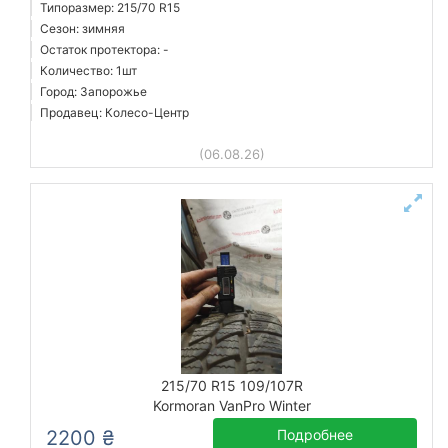
Типоразмер: 215/70 R15
Сезон: зимняя
Остаток протектора: -
Количество: 1шт
Город: Запорожье
Продавец: Колесо-Центр
(06.08.26)
215/70 R15 109/107R
Kormoran VanPro Winter
2200 ₴
Подробнее