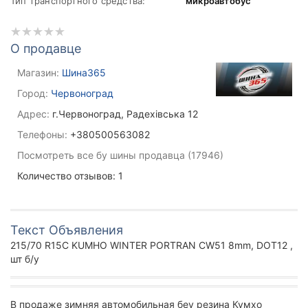
Тип транспортного средства:
микроавтобус
О продавце
Магазин:
Шина365
Город:
Червоноград
Адрес:
г.Червоноград, Радехівська 12
Телефоны:
+380500563082
Посмотреть все бу шины продавца (17946)
Количество отзывов: 1
Текст Объявления
215/70 R15C KUMHO WINTER PORTRAN CW51 8mm, DOT12 ,
шт б/у
В продаже зимняя автомобильная беу резина Кумхо