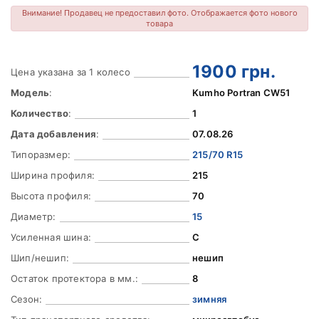
Внимание! Продавец не предоставил фото. Отображается фото нового
товара
1900
грн.
Цена указана за 1 колесо
Модель
:
Kumho Portran CW51
Количество
:
1
Дата добавления
:
07.08.26
Типоразмер:
215/70 R15
Ширина профиля:
215
Высота профиля:
70
Диаметр:
15
Усиленная шина:
C
Шип/нешип:
нешип
Остаток протектора в мм.:
8
Сезон:
зимняя