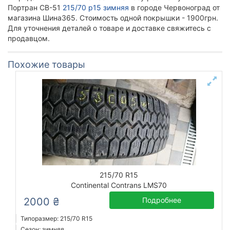
Портран СВ-51
215/70 р15 зимняя
в городе Червоноград от
магазина Шина365. Стоимость одной покрышки - 1900грн.
Для уточнения деталей о товаре и доставке свяжитесь с
продавцом.
Похожие товары
215/70 R15
Continental Contrans LMS70
2000 ₴
Подробнее
Типоразмер: 215/70 R15
Сезон: зимняя