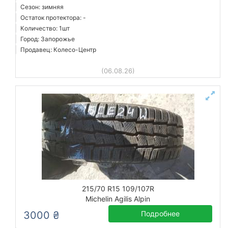
Сезон: зимняя
Остаток протектора: -
Количество: 1шт
Город: Запорожье
Продавец: Колесо-Центр
(06.08.26)
215/70 R15 109/107R
Michelin Agilis Alpin
3000 ₴
Подробнее