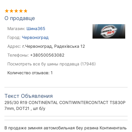
О продавце
Магазин:
Шина365
Город:
Червоноград
Адрес:
г.Червоноград, Радехівська 12
Телефоны:
+380500563082
Посмотреть все бу шины продавца (17946)
Количество отзывов: 1
Текст Объявления
295/30 R19 CONTINENTAL CONTIWINTERCONTACT TS830P
7mm, DOT21 , шт б/у
В продаже зимняя автомобильная беу резина Континенталь