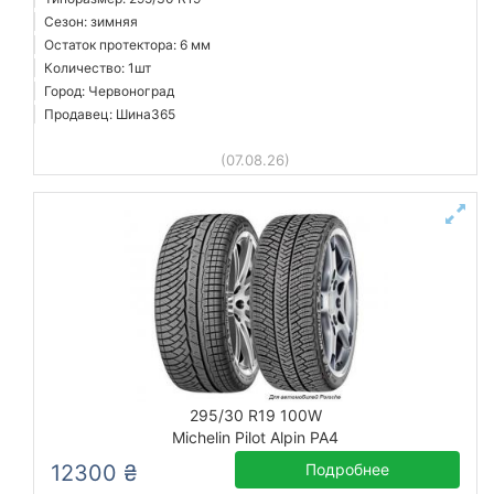
Сезон: зимняя
Остаток протектора: 6 мм
Количество: 1шт
Город: Червоноград
Продавец: Шина365
(07.08.26)
295/30 R19 100W
Michelin Pilot Alpin PA4
12300 ₴
Подробнее