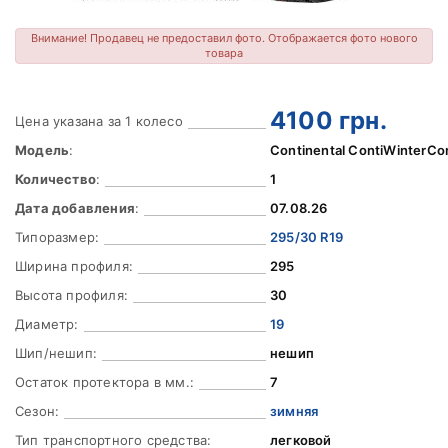
Внимание! Продавец не предоставил фото. Отображается фото нового
товара
4100
грн.
Цена указана за 1 колесо
Модель
:
Continental ContiWinterCo
Количество
:
1
Дата добавления
:
07.08.26
Типоразмер:
295/30 R19
Ширина профиля:
295
Высота профиля:
30
Диаметр:
19
Шип/нешип:
нешип
Остаток протектора в мм.:
7
Сезон:
зимняя
Тип транспортного средства:
легковой