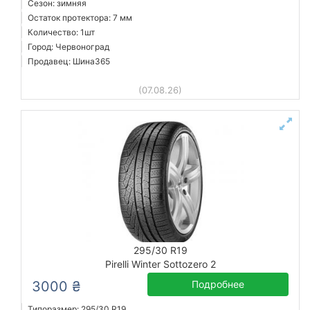
Сезон: зимняя
Остаток протектора: 7 мм
Количество: 1шт
Город: Червоноград
Продавец: Шина365
(07.08.26)
295/30 R19
Pirelli Winter Sottozero 2
3000 ₴
Подробнее
Типоразмер: 295/30 R19