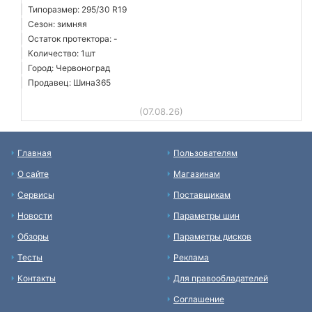
Типоразмер: 295/30 R19
Сезон: зимняя
Остаток протектора: -
Количество: 1шт
Город: Червоноград
Продавец: Шина365
(07.08.26)
Главная
Пользователям
О сайте
Магазинам
Сервисы
Поставщикам
Новости
Параметры шин
Обзоры
Параметры дисков
Тесты
Реклама
Контакты
Для правообладателей
Соглашение