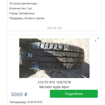
Остаток протектора: -
Количество: 1шт
Город: Запорожье
Продавец: Колесо-Центр
(08.08.26)
215/70 R15 109/107R
Michelin Agilis Alpin
3000 ₴
Подробнее
Типоразмер: 215/70 R15