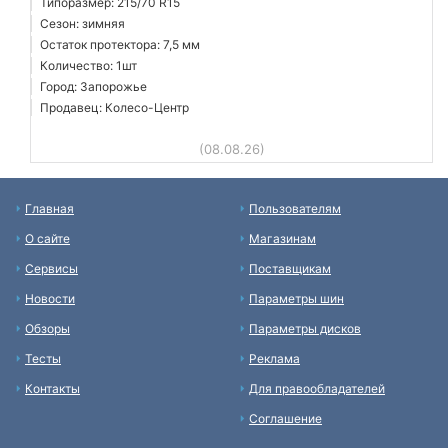
Типоразмер: 215/70 R15
Сезон: зимняя
Остаток протектора: 7,5 мм
Количество: 1шт
Город: Запорожье
Продавец: Колесо-Центр
(08.08.26)
Главная
Пользователям
О сайте
Магазинам
Сервисы
Поставщикам
Новости
Параметры шин
Обзоры
Параметры дисков
Тесты
Реклама
Контакты
Для правообладателей
Соглашение