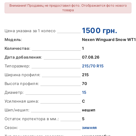
Внимание! Продавец не предоставил фото. Отображается фото нового
товара
1500
грн.
Цена указана за 1 колесо
Модель
:
Nexen Winguard Snow WT1
Количество
:
1
Дата добавления
:
07.08.26
Типоразмер:
215/70 R15
Ширина профиля:
215
Высота профиля:
70
Диаметр:
15
Усиленная шина:
C
Шип/нешип:
нешип
Остаток протектора в мм.:
5
Сезон:
зимняя