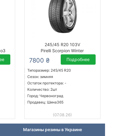
245/45 R20 103V
vo3
Pirelli Scorpion Winter
ее
7800 ₴
Подробнее
Типоразмер: 245/45 R20
Сезон: зимняя
Остаток протектора: -
Количество: 2шт
Город: Червоноград
Продавец: Шина365
(07.08.26)
Магазины резины в Украине