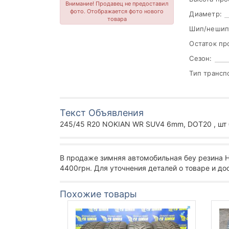
Внимание! Продавец не предоставил
фото. Отображается фото нового
Диаметр:
товара
Шип/нешип
Остаток пр
Сезон:
Тип трансп
Текст Объявления
245/45 R20 NOKIAN WR SUV4 6mm, DOT20 , шт 
В продаже зимняя автомобильная беу резина 
4400грн. Для уточнения деталей о товаре и до
Похожие товары