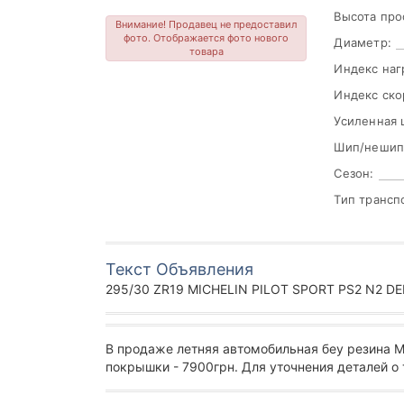
Высота про
Внимание! Продавец не предоставил
фото. Отображается фото нового
Диаметр:
товара
Индекс наг
Индекс ско
Усиленная 
Шип/нешип
Сезон:
Тип трансп
Текст Объявления
295/30 ZR19 MICHELIN PILOT SPORT PS2 N2 DE
В продаже летняя автомобильная беу резина 
покрышки - 7900грн. Для уточнения деталей о