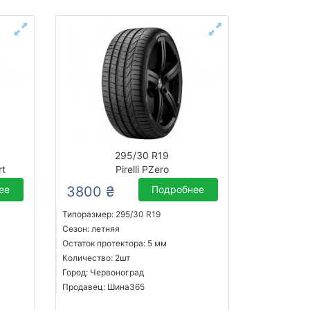
295/30 R19
rt
Pirelli PZero
ее
3800 ₴
Подробнее
Типоразмер: 295/30 R19
Сезон: летняя
Остаток протектора: 5 мм
Количество: 2шт
Город: Червоноград
Продавец: Шина365