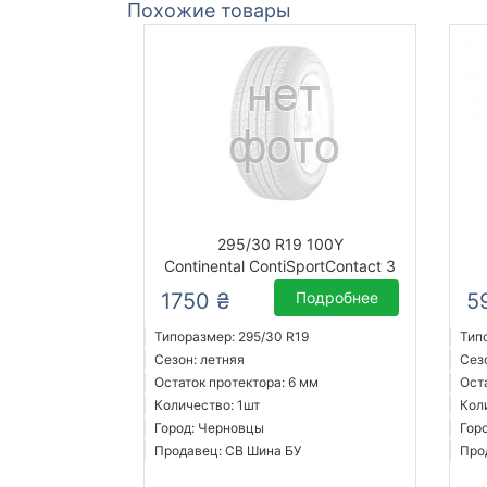
Похожие товары
295/30 R19 100Y
Continental ContiSportContact 3
1750 ₴
Подробнее
5
Типоразмер: 295/30 R19
Тип
Сезон: летняя
Сез
Остаток протектора: 6 мм
Ост
Количество: 1шт
Кол
Город: Черновцы
Гор
Продавец: СВ Шина БУ
Про