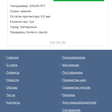
Типоразмер: 245/45 R17
Сезон: зимняя
Остаток протектора: 6,5 мм
Количество: 1шт
Город: Запорожье
Продавец: Колесо-Центр
(06.08.26)
Главная
Пользователям
О сайте
Магазинам
Сервисы
Поставщикам
Новости
Параметры шин
Обзоры
Параметры дисков
Тесты
Реклама
Контакты
Для правообладателей
Соглашение