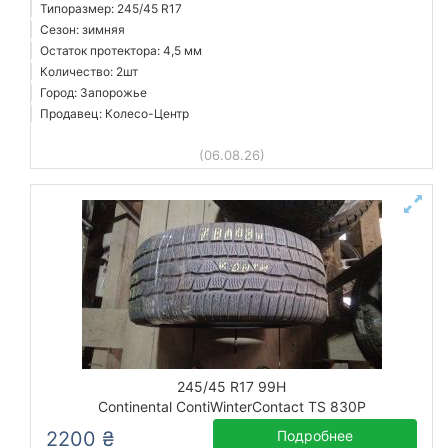
Типоразмер: 245/45 R17
Сезон: зимняя
Остаток протектора: 4,5 мм
Количество: 2шт
Город: Запорожье
Продавец: Колесо-Центр
(06.08.26)
245/45 R17 99H
Continental ContiWinterContact TS 830P
2200 ₴
Подробнее