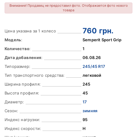
Внимание! Продавец не предоставил фото. Отображается фото нового
товара
760
грн.
Цена указана за 1 колесо
Модель
:
Semperit Sport Grip
Количество
:
1
Дата добавления
:
06.08.26
Типоразмер:
245/45 R17
Тип транспортного средства:
легковой
Ширина профиля:
245
Высота профиля:
45
Диаметр:
17
Сезон:
зимняя
Индекс нагрузки:
95
Индекс скорости:
H