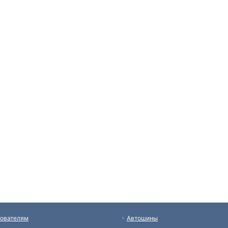
ователям
Автошины