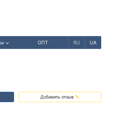
ры
ОПТ
RU
UA
Добавить отзыв