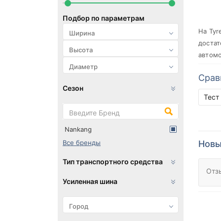
Подбор по параметрам
На Tyr
достат
автомо
Срав
Сезон
Тест
Nankang
Новы
Все бренды
Тип транспортного средства
Отз
Усиленная шина