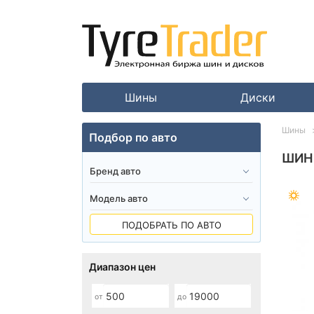
Шины
Диски
Шины
Подбор по авто
ШИН
ПОДОБРАТЬ ПО АВТО
Диапазон цен
от
до