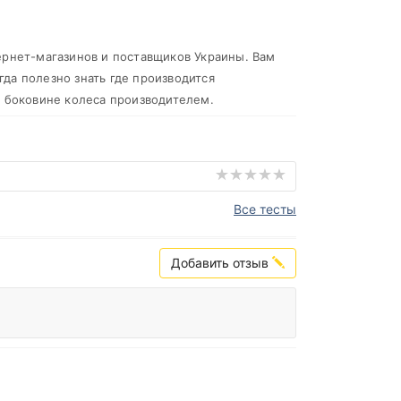
ернет-магазинов и поставщиков Украины. Вам
гда полезно знать где производится
а боковине колеса производителем.
Все тесты
Добавить отзыв