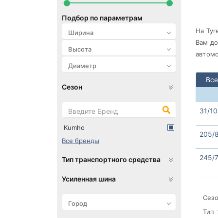
Подбор по параметрам
На Tyr
Вам до
автомо
Все
Сезон
31/10
Kumho
205/
Все бренды
245/7
Тип транспортного средства
Усиленная шина
Сезо
Тип 