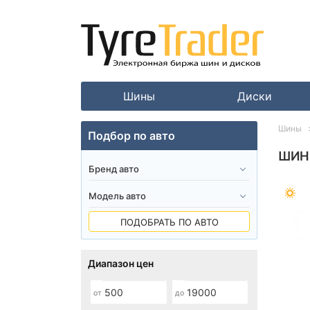
Шины
Диски
Шины
Подбор по авто
ШИН
ПОДОБРАТЬ ПО АВТО
Диапазон цен
от
до