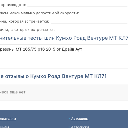
 производств:
ксы максимально допустимой скорости:
на, которая встречается:
или, в которых встречается:
нительные тесты шин Кумхо Роад Вентуре МТ КЛ7
 резины MT 265/75 р16 2015 от Драйв Аут
е отзывы о Кумхо Роад Вентуре МТ КЛ71
ывов еще нет
ователям
Автошины
зинам
Автодиски