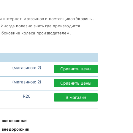
и интернет-магазинов и поставщиков Украины.
. Иногда полезно знать где производится
а боковине колеса производителем.
(магазинов: 2)
Сравнить цены
(магазинов: 2)
Сравнить цены
R20
В магазин
всесезонная
внедорожник