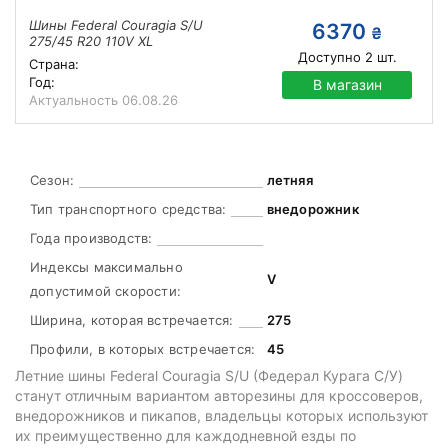
Шины Federal Couragia S/U
6370
₴
275/45 R20 110V XL
Доступно
2
шт.
Страна:
Год:
В магазин
Актуальность
06.08.26
Сезон:
летняя
Тип транспортного средства:
внедорожник
Года производств:
Индексы максимально
V
допустимой скорости:
Ширина, которая встречается:
275
Профили, в которых встречается:
45
Летние шины Federal Couragia S/U (Федерал Курага С/У)
станут отличным вариантом авторезины для кроссоверов,
внедорожников и пикапов, владельцы которых используют
их преимущественно для каждодневной езды по