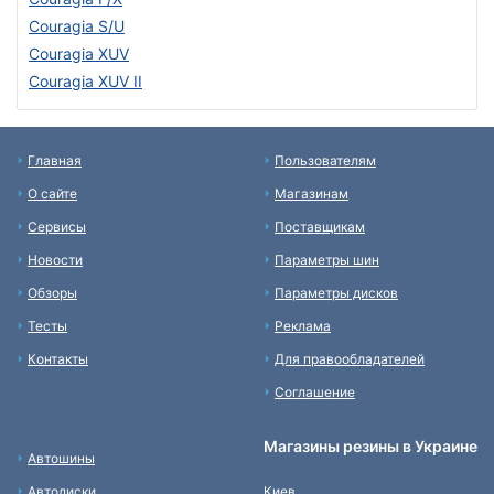
Couragia S/U
Couragia XUV
Couragia XUV II
Главная
Пользователям
О сайте
Магазинам
Сервисы
Поставщикам
Новости
Параметры шин
Обзоры
Параметры дисков
Тесты
Реклама
Контакты
Для правообладателей
Соглашение
Магазины резины в Украине
Автошины
Автодиски
Киев