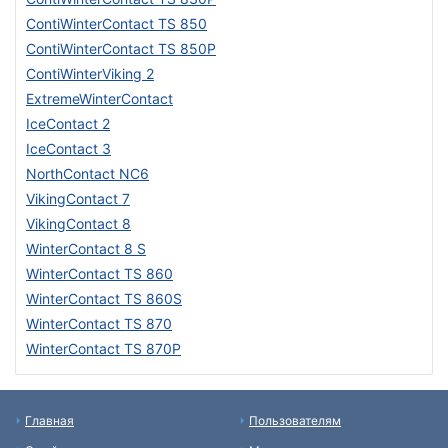
ContiWinterContact TS 850
ContiWinterContact TS 850P
ContiWinterViking 2
ExtremeWinterContact
IceContact 2
IceContact 3
NorthContact NC6
VikingContact 7
VikingContact 8
WinterContact 8 S
WinterContact TS 860
WinterContact TS 860S
WinterContact TS 870
WinterContact TS 870P
Главная
Пользователям