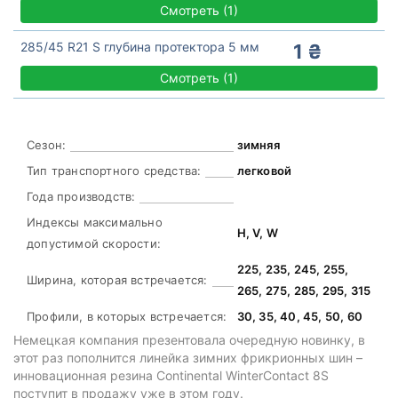
Смотреть
(
1)
285/45 R21 S глубина протектора 5 мм
1 ₴
Смотреть
(
1)
Сезон:
зимняя
Тип транспортного средства:
легковой
Года производств:
Индексы максимально
H, V, W
допустимой скорости:
225, 235, 245, 255,
Ширина, которая встречается:
265, 275, 285, 295, 315
Профили, в которых встречается:
30, 35, 40, 45, 50, 60
Немецкая компания презентовала очередную новинку, в
этот раз пополнится линейка зимних фрикрионных шин –
инновационная резина Continental WinterContact 8S
поступит в продажу уже в этом году.