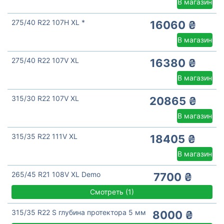
В магазин
275/40 R22 107H XL *
16060 ₴
В магазин
275/40 R22 107V XL
16380 ₴
В магазин
315/30 R22 107V XL
20865 ₴
В магазин
315/35 R22 111V XL
18405 ₴
В магазин
265/45 R21 108V XL Demo
7700 ₴
Смотреть
(
1)
315/35 R22 S глубина протектора 5 мм
8000 ₴