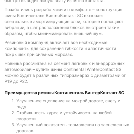
быстро выводит любую влагу из пятна контакта.
Позаботились разработчики и о комфорте – конструкция
шины Континенталь ВинтерКонтакт 8С включает
специальные амортизирующие слои, которые поглощают
вибрации, а шаг расположения блоков выстроен таким
образом, чтобы минимизировать внешний шум.
Резиновый компаунд включает все необходимые
компоненты для сохранения гибкости и эластичности
покрышек при сильных морозах.
Новинка рассчитана на сегмент легковых и внедорожных
автомобилей – купить шины Continental WinterContact 8S
можно будет в различных типоразмерах с диаметрами от
Р19 до Р22.
Преимущества резины Континенталь ВинтерКонтакт 8С
Улучшенное сцепление на мокрой дороге, снегу и
льду.
Стабильность курса и устойчивость на любой
скорости.
Улучшенный показатель торможения на заснеженных
дорогах.