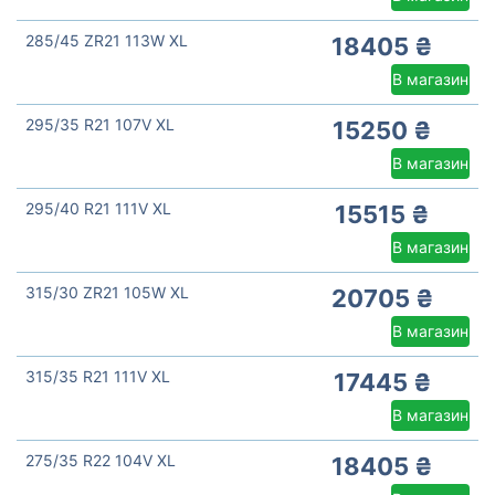
285/45 ZR21 113W XL
18405 ₴
В магазин
295/35 R21 107V XL
15250 ₴
В магазин
295/40 R21 111V XL
15515 ₴
В магазин
315/30 ZR21 105W XL
20705 ₴
В магазин
315/35 R21 111V XL
17445 ₴
В магазин
275/35 R22 104V XL
18405 ₴