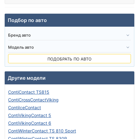
Подбор по авто
ПОДОБРАТЬ ПО АВТО
Другие модели
ContiContact TS815
ContiCrossContactViking
ContiIceContact
ContiVikingContact 5
ContiVikingContact 6
ContiWinterContact TS 810 Sport
ContiWinterContact TS 830P