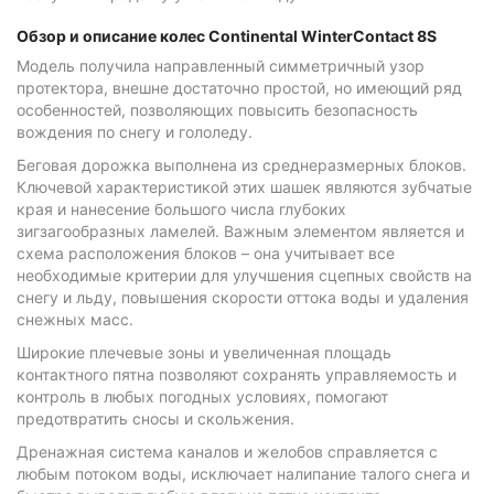
Обзор и описание колес Continental WinterContact 8S
Модель получила направленный симметричный узор
протектора, внешне достаточно простой, но имеющий ряд
особенностей, позволяющих повысить безопасность
вождения по снегу и гололеду.
Беговая дорожка выполнена из среднеразмерных блоков.
Ключевой характеристикой этих шашек являются зубчатые
края и нанесение большого числа глубоких
зигзагообразных ламелей. Важным элементом является и
схема расположения блоков – она учитывает все
необходимые критерии для улучшения сцепных свойств на
снегу и льду, повышения скорости оттока воды и удаления
снежных масс.
Широкие плечевые зоны и увеличенная площадь
контактного пятна позволяют сохранять управляемость и
контроль в любых погодных условиях, помогают
предотвратить сносы и скольжения.
Дренажная система каналов и желобов справляется с
любым потоком воды, исключает налипание талого снега и