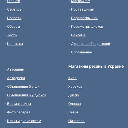
О сайте
Магазинам
Сервисы
Поставщикам
Новости
Параметры шин
Обзоры
Параметры дисков
Тесты
Реклама
Контакты
Для правообладателей
Соглашение
Магазины резины в Украине
Автошины
Автодиски
Киев
Объявления б у шин
Харьков
Объявления б у дисков
Днепр
Все магазины
Одесса
Фото галерея
Львов
Шины и диски оптом
Николаев