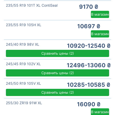
235/55 R19 101T XL ContiSeal
9170 ₴
В магазин
235/55 R19 105H XL
10697 ₴
В магазин
245/40 R19 98V XL
10920-12540 ₴
Сравнить цены
(
2)
245/45 R19 102V XL
12496-13060 ₴
Сравнить цены
(
2)
245/50 R19 105V XL
10285-10585 ₴
Сравнить цены
(
2)
255/30 ZR19 91W XL
16090 ₴
В магазин