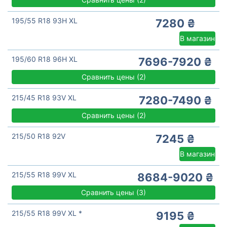
195/55 R18 93H XL
7280 ₴
В магазин
195/60 R18 96H XL
7696-7920 ₴
Сравнить цены
(
2)
215/45 R18 93V XL
7280-7490 ₴
Сравнить цены
(
2)
215/50 R18 92V
7245 ₴
В магазин
215/55 R18 99V XL
8684-9020 ₴
Сравнить цены
(
3)
215/55 R18 99V XL *
9195 ₴