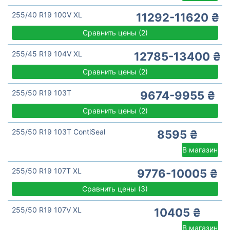
255/40 R19 100V XL
11292-11620 ₴
Сравнить цены
(
2)
255/45 R19 104V XL
12785-13400 ₴
Сравнить цены
(
2)
255/50 R19 103T
9674-9955 ₴
Сравнить цены
(
2)
255/50 R19 103T ContiSeal
8595 ₴
В магазин
255/50 R19 107T XL
9776-10005 ₴
Сравнить цены
(
3)
255/50 R19 107V XL
10405 ₴
В магазин