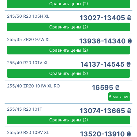
Сравнить цены
(
2)
245/50 R20 105H XL
13027-13405 ₴
Сравнить цены
(
2)
255/35 ZR20 97W XL
13936-14340 ₴
Сравнить цены
(
2)
255/40 R20 101V XL
14137-14545 ₴
Сравнить цены
(
2)
255/40 ZR20 101W XL RO
16595 ₴
В магазин
255/45 R20 101T
13074-13665 ₴
Сравнить цены
(
2)
255/50 R20 109V XL
13520-13910 ₴