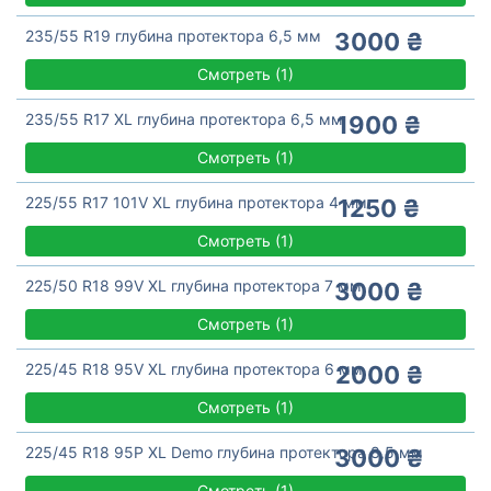
235/55 R19 глубина протектора 6,5 мм
3000 ₴
Смотреть
(
1)
235/55 R17 XL глубина протектора 6,5 мм
1900 ₴
Смотреть
(
1)
225/55 R17 101V XL глубина протектора 4 мм
1250 ₴
Смотреть
(
1)
225/50 R18 99V XL глубина протектора 7 мм
3000 ₴
Смотреть
(
1)
225/45 R18 95V XL глубина протектора 6 мм
2000 ₴
Смотреть
(
1)
225/45 R18 95P XL Demo глубина протектора 8,5 мм
3000 ₴
Смотреть
(
1)