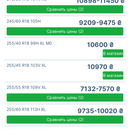
10898-11450 ₴
Сравнить цены
(
2)
245/60 R18 105H
9209-9475 ₴
Сравнить цены
(
2)
255/40 R18 99H XL M0
10600 ₴
В магазин
255/45 R18 103V XL
10970 ₴
В магазин
255/55 R18 109V XL
7132-7570 ₴
Сравнить цены
(
2)
255/60 R18 112H XL
9735-10020 ₴
Сравнить цены
(
2)