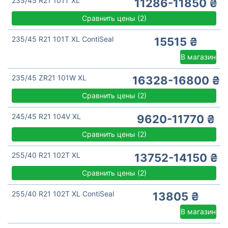
235/45 R21 101T XL
11286-11850 ₴
Сравнить цены
(
2)
235/45 R21 101T XL ContiSeal
15515 ₴
В магазин
235/45 ZR21 101W XL
16328-16800 ₴
Сравнить цены
(
2)
245/45 R21 104V XL
9620-11770 ₴
Сравнить цены
(
2)
255/40 R21 102T XL
13752-14150 ₴
Сравнить цены
(
2)
255/40 R21 102T XL ContiSeal
13805 ₴
В магазин