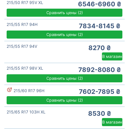
215/50 R17 95V XL
6546-6960 ₴
Сравнить цены
(
2)
215/55 R17 94H
7834-8145 ₴
Сравнить цены
(
2)
215/55 R17 94V
8270 ₴
В магазин
215/55 R17 98V XL
7892-8080 ₴
Сравнить цены
(
2)
7602-7895 ₴
215/60 R17 96H
Сравнить цены
(
2)
215/65 R17 103H XL
8530 ₴
В магазин