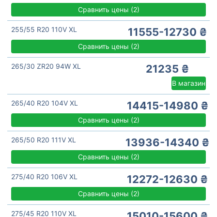
Сравнить цены
(
2)
255/55 R20 110V XL
11555-12730 ₴
Сравнить цены
(
2)
265/30 ZR20 94W XL
21235 ₴
В магазин
265/40 R20 104V XL
14415-14980 ₴
Сравнить цены
(
2)
265/50 R20 111V XL
13936-14340 ₴
Сравнить цены
(
2)
275/40 R20 106V XL
12272-12630 ₴
Сравнить цены
(
2)
275/45 R20 110V XL
15010-15600 ₴