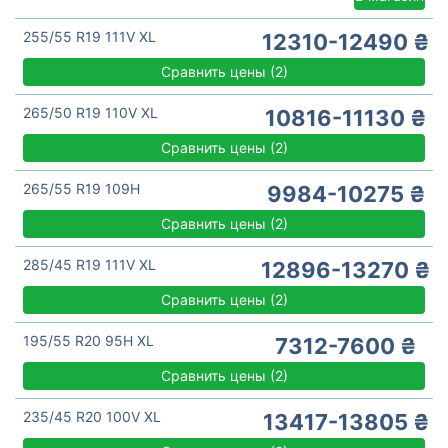
255/55 R19 111V XL
12310-12490 ₴
Сравнить цены
(
2)
265/50 R19 110V XL
10816-11130 ₴
Сравнить цены
(
2)
265/55 R19 109H
9984-10275 ₴
Сравнить цены
(
2)
285/45 R19 111V XL
12896-13270 ₴
Сравнить цены
(
2)
195/55 R20 95H XL
7312-7600 ₴
Сравнить цены
(
2)
235/45 R20 100V XL
13417-13805 ₴