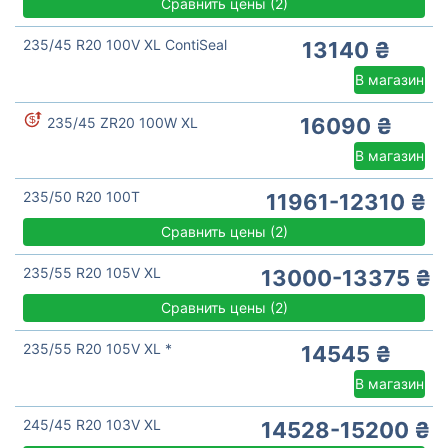
Сравнить цены
(
2)
235/45 R20 100V XL ContiSeal
13140 ₴
В магазин
16090 ₴
235/45 ZR20 100W XL
В магазин
235/50 R20 100T
11961-12310 ₴
Сравнить цены
(
2)
235/55 R20 105V XL
13000-13375 ₴
Сравнить цены
(
2)
235/55 R20 105V XL *
14545 ₴
В магазин
245/45 R20 103V XL
14528-15200 ₴