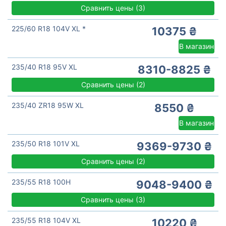
Сравнить цены
(
3)
225/60 R18 104V XL *
10375 ₴
В магазин
235/40 R18 95V XL
8310-8825 ₴
Сравнить цены
(
2)
235/40 ZR18 95W XL
8550 ₴
В магазин
235/50 R18 101V XL
9369-9730 ₴
Сравнить цены
(
2)
235/55 R18 100H
9048-9400 ₴
Сравнить цены
(
3)
235/55 R18 104V XL
10220 ₴