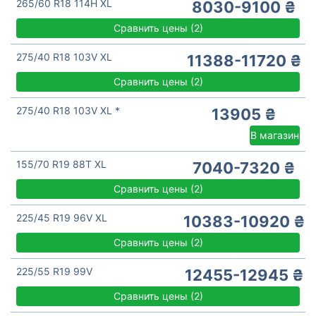
265/60 R18 114H XL
8030-9100 ₴
Сравнить цены
(
2)
275/40 R18 103V XL
11388-11720 ₴
Сравнить цены
(
2)
275/40 R18 103V XL *
13905 ₴
В магазин
155/70 R19 88T XL
7040-7320 ₴
Сравнить цены
(
2)
225/45 R19 96V XL
10383-10920 ₴
Сравнить цены
(
2)
225/55 R19 99V
12455-12945 ₴
Сравнить цены
(
2)