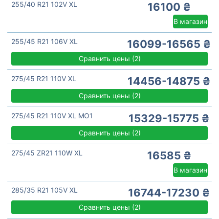
255/40 R21 102V XL
16100 ₴
В магазин
255/45 R21 106V XL
16099-16565 ₴
Сравнить цены
(
2)
275/45 R21 110V XL
14456-14875 ₴
Сравнить цены
(
2)
275/45 R21 110V XL MO1
15329-15775 ₴
Сравнить цены
(
2)
275/45 ZR21 110W XL
16585 ₴
В магазин
285/35 R21 105V XL
16744-17230 ₴
Сравнить цены
(
2)