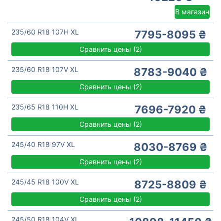
В магазин
235/60 R18 107H XL
7795-8095 ₴
Сравнить цены
(
2)
235/60 R18 107V XL
8783-9040 ₴
Сравнить цены
(
2)
235/65 R18 110H XL
7696-7920 ₴
Сравнить цены
(
2)
245/40 R18 97V XL
8030-8769 ₴
Сравнить цены
(
2)
245/45 R18 100V XL
8725-8809 ₴
Сравнить цены
(
2)
245/50 R18 104V XL