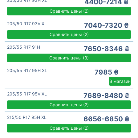
205/50 R17 93H XL
4400-7214 ₴
Сравнить цены
(
2)
205/50 R17 93V XL
7040-7320 ₴
Сравнить цены
(
2)
205/55 R17 91H
7650-8346 ₴
Сравнить цены
(
3)
205/55 R17 95H XL
7985 ₴
В магазин
205/55 R17 95V XL
7689-8480 ₴
Сравнить цены
(
2)
215/50 R17 95H XL
6656-6850 ₴
Сравнить цены
(
2)