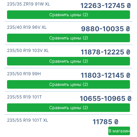
235/35 ZR19 91W XL
12263-12745 ₴
Сравнить цены
(
2)
235/40 R19 96V XL
9880-10035 ₴
Сравнить цены
(
2)
235/50 R19 103V XL
11878-12225 ₴
Сравнить цены
(
2)
235/50 R19 99H
11803-12145 ₴
Сравнить цены
(
2)
235/55 R19 101T
10655-10965 ₴
Сравнить цены
(
2)
235/55 R19 101T XL
11785 ₴
В магазин