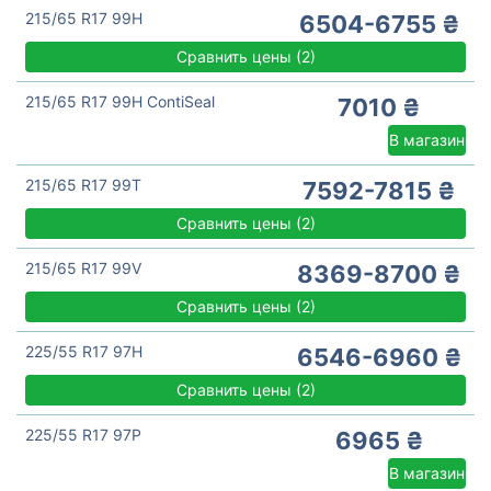
215/65 R17 99H
6504-6755 ₴
Сравнить цены
(
2)
215/65 R17 99H ContiSeal
7010 ₴
В магазин
215/65 R17 99T
7592-7815 ₴
Сравнить цены
(
2)
215/65 R17 99V
8369-8700 ₴
Сравнить цены
(
2)
225/55 R17 97H
6546-6960 ₴
Сравнить цены
(
2)
225/55 R17 97P
6965 ₴
В магазин