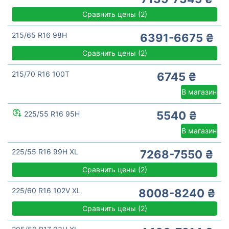
Сравнить цены
(
2)
215/65 R16 98H
6391-6675 ₴
Сравнить цены
(
2)
215/70 R16 100T
6745 ₴
В магазин
5540 ₴
225/55 R16 95H
В магазин
225/55 R16 99H XL
7268-7550 ₴
Сравнить цены
(
2)
225/60 R16 102V XL
8008-8240 ₴
Сравнить цены
(
2)