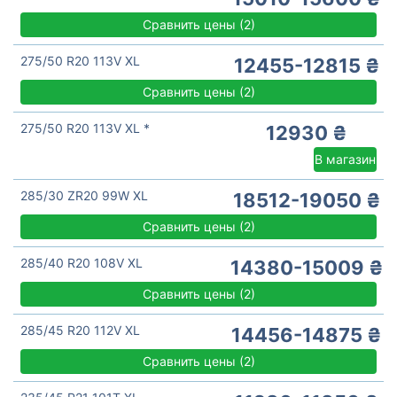
Сравнить цены
(
2)
275/50 R20 113V XL
12455-12815 ₴
Сравнить цены
(
2)
275/50 R20 113V XL *
12930 ₴
В магазин
285/30 ZR20 99W XL
18512-19050 ₴
Сравнить цены
(
2)
285/40 R20 108V XL
14380-15009 ₴
Сравнить цены
(
2)
285/45 R20 112V XL
14456-14875 ₴
Сравнить цены
(
2)