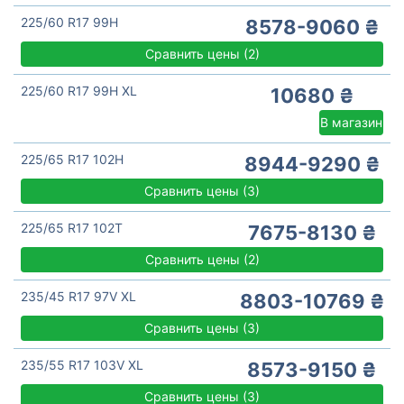
225/60 R17 99H
8578-9060 ₴
Сравнить цены
(
2)
225/60 R17 99H XL
10680 ₴
В магазин
225/65 R17 102H
8944-9290 ₴
Сравнить цены
(
3)
225/65 R17 102T
7675-8130 ₴
Сравнить цены
(
2)
235/45 R17 97V XL
8803-10769 ₴
Сравнить цены
(
3)
235/55 R17 103V XL
8573-9150 ₴
Сравнить цены
(
3)