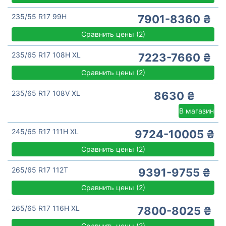
235/55 R17 99H
7901-8360 ₴
Сравнить цены
(
2)
235/65 R17 108H XL
7223-7660 ₴
Сравнить цены
(
2)
235/65 R17 108V XL
8630 ₴
В магазин
245/65 R17 111H XL
9724-10005 ₴
Сравнить цены
(
2)
265/65 R17 112T
9391-9755 ₴
Сравнить цены
(
2)
265/65 R17 116H XL
7800-8025 ₴
Сравнить цены
(
2)