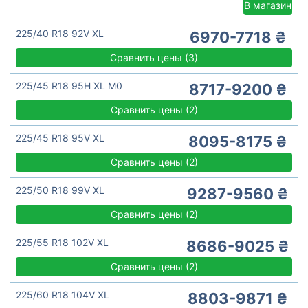
В магазин
225/40 R18 92V XL
6970-7718 ₴
Сравнить цены
(
3)
225/45 R18 95H XL M0
8717-9200 ₴
Сравнить цены
(
2)
225/45 R18 95V XL
8095-8175 ₴
Сравнить цены
(
2)
225/50 R18 99V XL
9287-9560 ₴
Сравнить цены
(
2)
225/55 R18 102V XL
8686-9025 ₴
Сравнить цены
(
2)
225/60 R18 104V XL
8803-9871 ₴