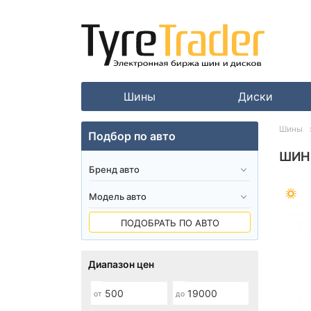
Шины
Диски
Шины
Подбор по авто
ШИНЫ
ПОДОБРАТЬ ПО АВТО
Диапазон цен
от
до