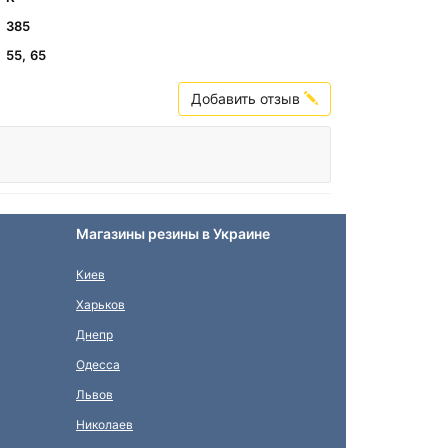
385
55, 65
Добавить отзыв
Магазины резины в Украине
Киев
Харьков
Днепр
Одесса
Львов
Николаев