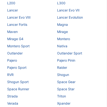
L200
L300
Lancer
Lancer Evo VII
Lancer Evo VIII
Lancer Evolution
Lancer Fortis
Magna
Maven
Mirage
Mirage G4
Montero
Montero Sport
Nativa
Outlander
Outlander Sport
Pajero
Pajero Pinin
Pajero Sport
Raider
RVR
Shogun
Shogun Sport
Space Gear
Space Runner
Space Star
Strada
Triton
Verada
Xpander