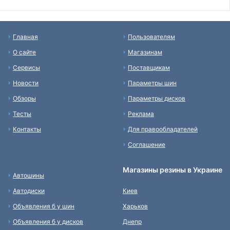
Главная
Пользователям
О сайте
Магазинам
Сервисы
Поставщикам
Новости
Параметры шин
Обзоры
Параметры дисков
Тесты
Реклама
Контакты
Для правообладателей
Соглашение
Магазины резины в Украине
Автошины
Автодиски
Киев
Объявления б у шин
Харьков
Объявления б у дисков
Днепр