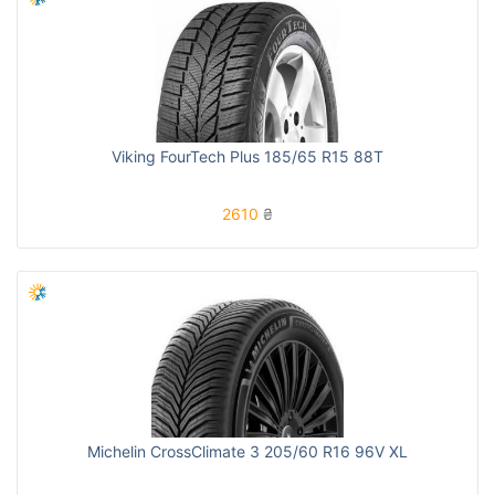
Viking FourTech Plus 185/65 R15 88T
2610
₴
Michelin CrossClimate 3 205/60 R16 96V XL