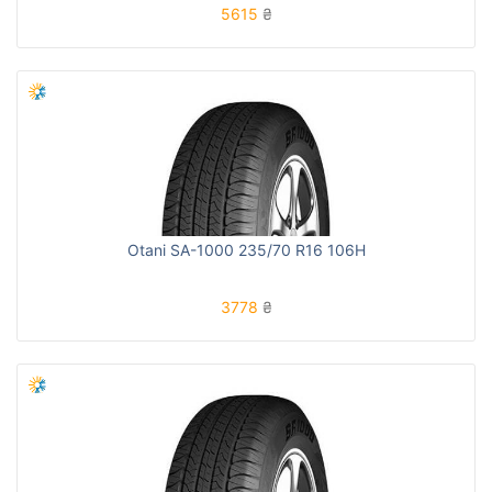
5615
₴
Otani SA-1000 235/70 R16 106H
3778
₴