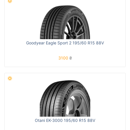
Goodyear Eagle Sport 2 195/60 R15 88V
3100
₴
Otani EK-3000 195/60 R15 88V