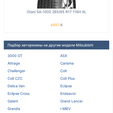
Otani SA-1000 265/65 R17 116H XL
4957
₴
Подбор авторезины на другие модели Mitsubishi
3000 GT
ASX
Attrage
Carisma
Challenger
Colt
Colt CZC
Colt Plus
Delica Van
Eclipse
Eclipse Cross
Endeavor
Galant
Grand Lancer
Grandis
i-MiEV