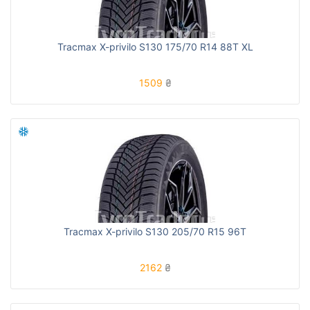
Tracmax X-privilo S130 175/70 R14 88T XL
1509
₴
Tracmax X-privilo S130 205/70 R15 96T
2162
₴