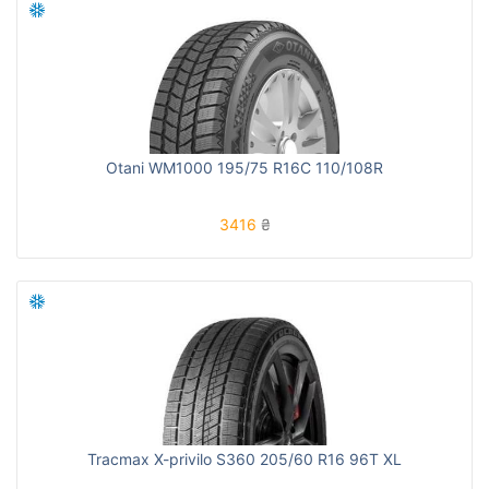
Otani WM1000 195/75 R16C 110/108R
3416
₴
Tracmax X-privilo S360 205/60 R16 96T XL