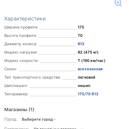
Характеристики
Ширина профиля:
175
Высота профиля:
70
Диаметр колеса:
R13
Индекс нагрузки:
82 (475 кг)
Индекс скорости:
T (190 км/час)
Сезон:
всесезонная
Тип транспортного средства:
легковой
Шип/нешип:
нешип
Типоразмер:
175/70 R13
Магазины
(1)
Город:
Сортировка: