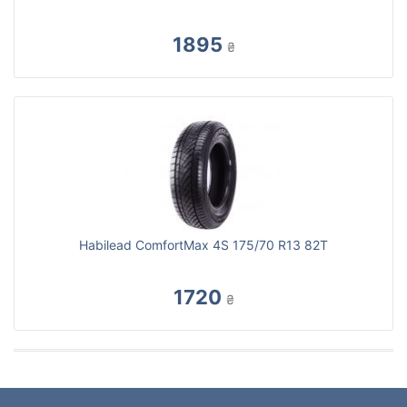
1895
₴
Habilead ComfortMax 4S 175/70 R13 82T
1720
₴