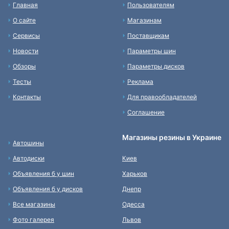
Главная
Пользователям
О сайте
Магазинам
Сервисы
Поставщикам
Новости
Параметры шин
Обзоры
Параметры дисков
Тесты
Реклама
Контакты
Для правообладателей
Соглашение
Магазины резины в Украине
Автошины
Автодиски
Киев
Объявления б у шин
Харьков
Объявления б у дисков
Днепр
Все магазины
Одесса
Фото галерея
Львов