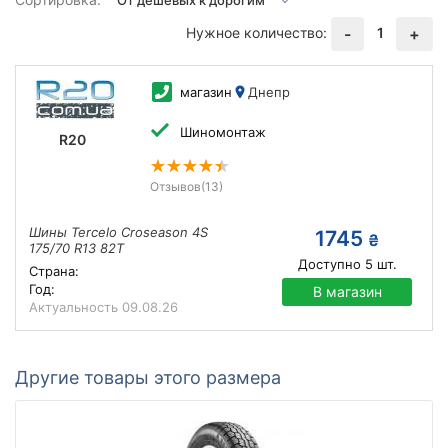
Нужное количество:
1
-
+
магазин
Днепр
Шиномонтаж
R20
Отзывов
(13)
Шины Tercelo Croseason 4S
1745
₴
175/70 R13 82T
Доступно
5
шт.
Страна:
Год:
В магазин
Актуальность
09.08.26
Другие товары этого размера