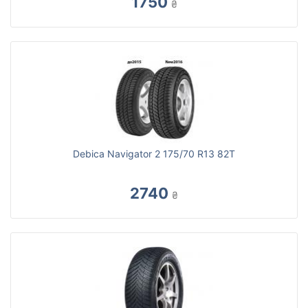
1750
₴
Debica Navigator 2 175/70 R13 82T
2740
₴