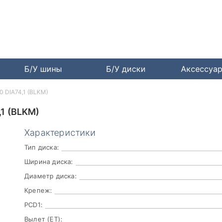
Б/У шины
Б/У диски
Аксессуа
0 DIA74,1 (BLKM)
1 (BLKM)
Характеристики
Тип диска:
Ширина диска:
Диаметр диска:
Крепеж:
PCD1:
Вылет (ET):