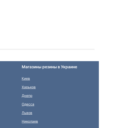
Магазины резины в Украине
Киев
Харьков
Днепр
Одесса
Львов
Николаев