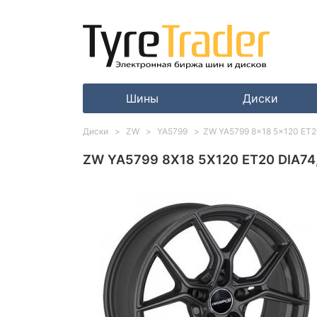
Шины
Диски
Диски
ZW
YA5799
ZW YA5799 8x18 5x120 ET2
ZW YA5799 8X18 5X120 ET20 DIA74,