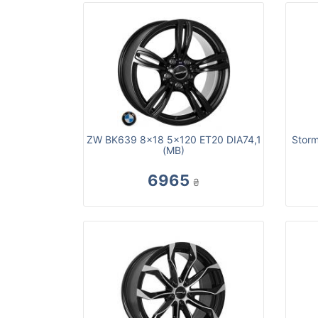
ZW BK639 8x18 5x120 ET20 DIA74,1
Stor
(MB)
6965
₴