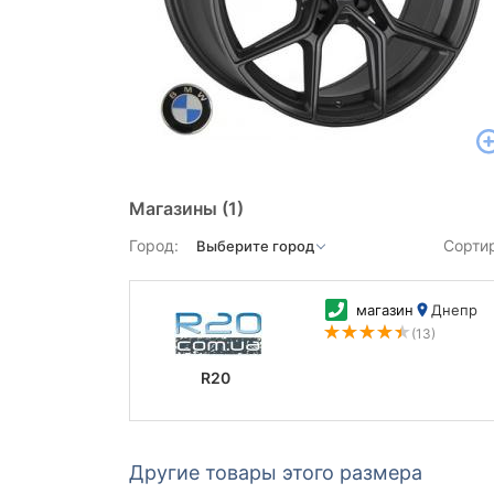
Магазины
(1)
Город:
Сорти
магазин
Днепр
(13)
R20
Другие товары этого размера