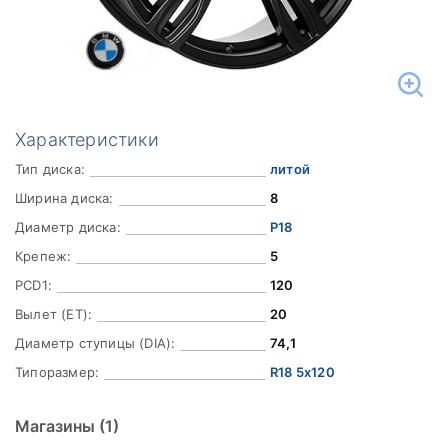
Характеристики
Тип диска:
литой
Ширина диска:
8
Диаметр диска:
Р18
Крепеж:
5
PCD1:
120
Вылет (ET):
20
Диаметр ступицы (DIA):
74,1
Типоразмер:
R18 5x120
Магазины
(1)