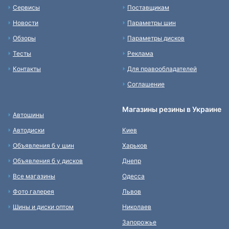
Сервисы
Поставщикам
Новости
Параметры шин
Обзоры
Параметры дисков
Тесты
Реклама
Контакты
Для правообладателей
Соглашение
Магазины резины в Украине
Автошины
Автодиски
Киев
Объявления б у шин
Харьков
Объявления б у дисков
Днепр
Все магазины
Одесса
Фото галерея
Львов
Шины и диски оптом
Николаев
Запорожье