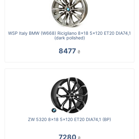
WSP Italy BMW (W668) Ricigliano 8x18 5x120 ET20 DIA74,1
(dark polished)
8477
₴
ZW 5320 8x18 5x120 ET20 DIA74,1 (BP)
7280
₴