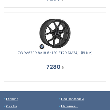
ZW YA5799 8x18 5x120 ET20 DIA74,1 (BLKM)
7280
₴
Главная
Пользователям
О сайте
Магазинам