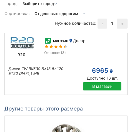
Город:
Сортировка:
Нужное количество:
1
-
+
магазин
Днепр
Отзывов
(13)
R20
Диски ZW BK639 8x18 5x120
6965
₴
ET20 DIA74,1 MB
Доступно
16
шт.
В магазин
Другие товары этого размера