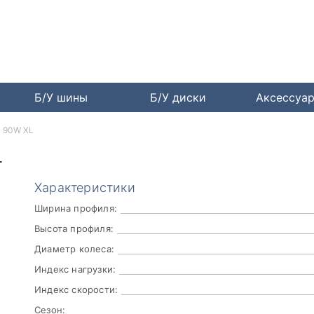
Б/У шины
Б/У диски
Аксессуа
0 90W XL
L
Характеристики
Ширина профиля:
Высота профиля:
Диаметр колеса:
Индекс нагрузки:
Индекс скорости:
Сезон: