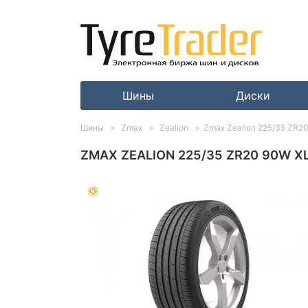
Шины
Диски
Шины
Zmax
Zealion
Zmax Zealion 225/35 ZR2
ZMAX ZEALION 225/35 ZR20 90W X