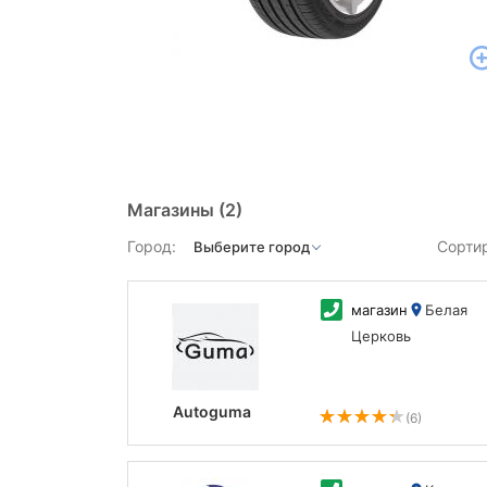
Магазины
(2)
Город:
Сорти
магазин
Белая
Церковь
Autoguma
(6)