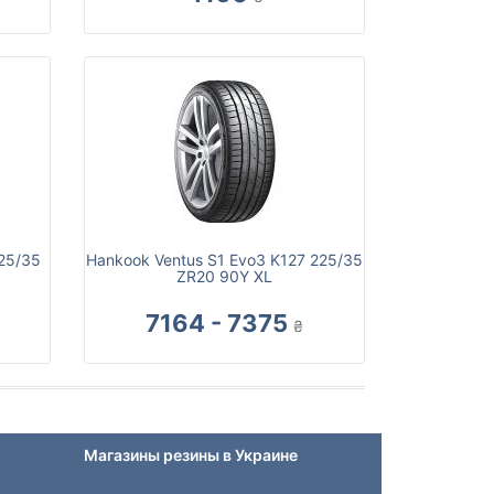
225/35
Hankook Ventus S1 Evo3 K127 225/35
ZR20 90Y XL
7164 - 7375
₴
Магазины резины в Украине