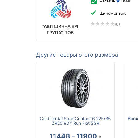
магазин
Киев
Шиномонтаж
(0)
"АВП ШИННА ЕРІ
ГРУПА", ТОВ
Другие товары этого размера
Continental SportContact 6 225/35
Baru
ZR20 90Y Run Flat SSR
11448 - 11900
₴