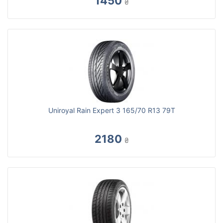
1450
₴
Uniroyal Rain Expert 3 165/70 R13 79T
2180
₴