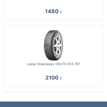
1480
₴
Lassa Greenways 165/70 R13 79T
2100
₴