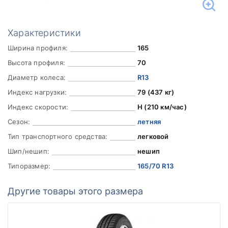
Характеристики
Ширина профиля:
165
Высота профиля:
70
Диаметр колеса:
R13
Индекс нагрузки:
79 (437 кг)
Индекс скорости:
H (210 км/час)
Сезон:
летняя
Тип транспортного средства:
легковой
Шип/нешип:
нешип
Типоразмер:
165/70 R13
Другие товары этого размера