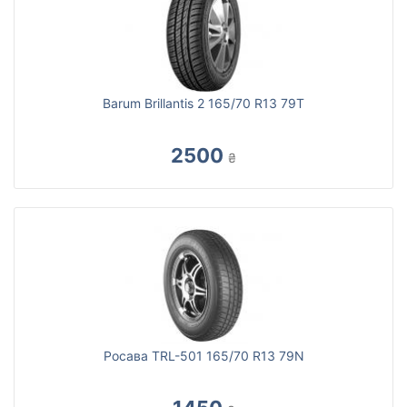
Barum Brillantis 2 165/70 R13 79T
2500
₴
Росава TRL-501 165/70 R13 79N