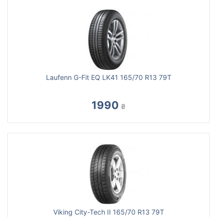
Laufenn G-Fit EQ LK41 165/70 R13 79T
1990
₴
Viking City-Tech II 165/70 R13 79T