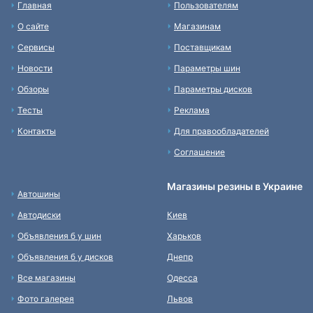
Главная
Пользователям
О сайте
Магазинам
Сервисы
Поставщикам
Новости
Параметры шин
Обзоры
Параметры дисков
Тесты
Реклама
Контакты
Для правообладателей
Соглашение
Магазины резины в Украине
Автошины
Автодиски
Киев
Объявления б у шин
Харьков
Объявления б у дисков
Днепр
Все магазины
Одесса
Фото галерея
Львов