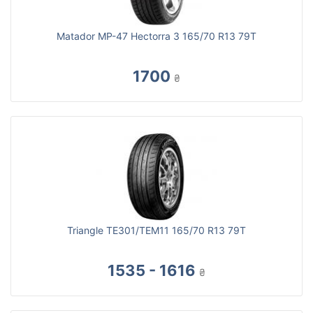
Matador MP-47 Hectorra 3 165/70 R13 79T
1700
₴
Triangle TE301/TEM11 165/70 R13 79T
1535 - 1616
₴