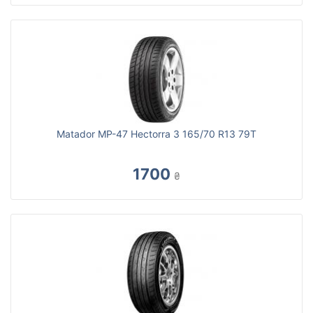
Matador MP-47 Hectorra 3 165/70 R13 79T
1700
₴