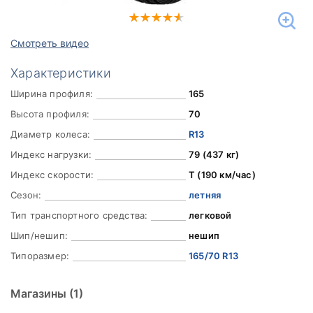
Смотреть видео
Характеристики
Ширина профиля:
165
Высота профиля:
70
Диаметр колеса:
R13
Индекс нагрузки:
79 (437 кг)
Индекс скорости:
T (190 км/час)
Сезон:
летняя
Тип транспортного средства:
легковой
Шип/нешип:
нешип
Типоразмер:
165/70 R13
Магазины
(1)