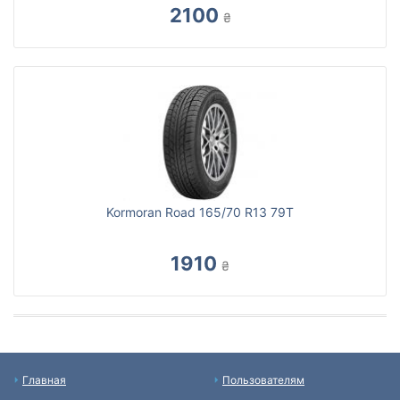
2100
₴
Kormoran Road 165/70 R13 79T
1910
₴
Главная
Пользователям