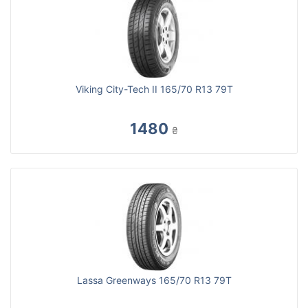
Viking City-Tech II 165/70 R13 79T
1480
₴
Lassa Greenways 165/70 R13 79T