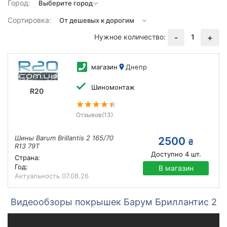
Город:
Сортировка:
Нужное количество:
1
-
+
магазин
Днепр
Шиномонтаж
R20
Отзывов
(13)
Шины Barum Brillantis 2 165/70
2500
₴
R13 79T
Доступно
4
шт.
Страна:
Год:
В магазин
Актуальность
07.08.26
Видеообзоры покрышек Барум Бриллантис 2