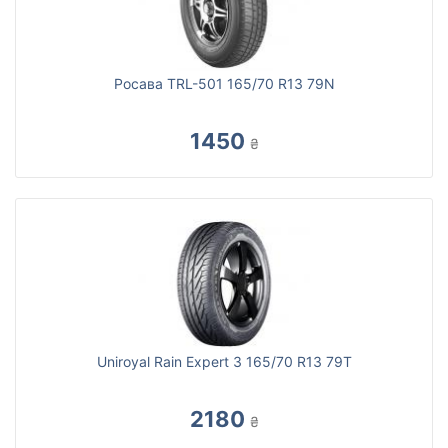
Росава TRL-501 165/70 R13 79N
1450
₴
Uniroyal Rain Expert 3 165/70 R13 79T
2180
₴