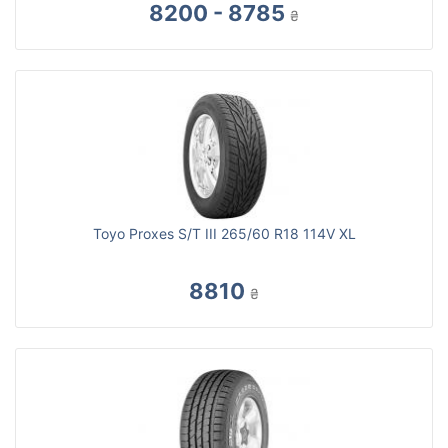
8200 - 8785
₴
Toyo Proxes S/T III 265/60 R18 114V XL
8810
₴