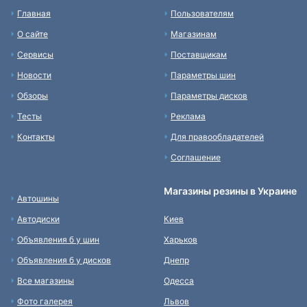
Главная
Пользователям
О сайте
Магазинам
Сервисы
Поставщикам
Новости
Параметры шин
Обзоры
Параметры дисков
Тесты
Реклама
Контакты
Для правообладателей
Соглашение
Магазины резины в Украине
Автошины
Автодиски
Киев
Объявления б у шин
Харьков
Объявления б у дисков
Днепр
Все магазины
Одесса
Фото галерея
Львов