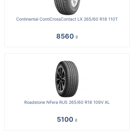
Continental ContiCrossContact LX 265/60 R18 110T
8560
₴
Roadstone NFera RU5 265/60 R18 109V XL
5100
₴