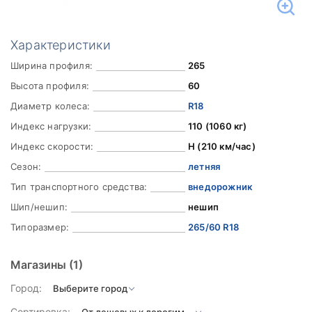
Характеристики
Ширина профиля:
265
Высота профиля:
60
Диаметр колеса:
R18
Индекс нагрузки:
110 (1060 кг)
Индекс скорости:
H (210 км/час)
Сезон:
летняя
Тип транспортного средства:
внедорожник
Шип/нешип:
нешип
Типоразмер:
265/60 R18
Магазины
(1)
Город:
Сортировка: