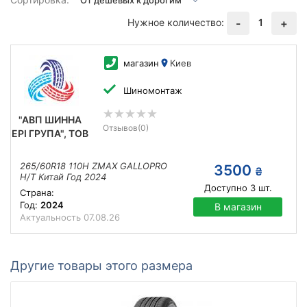
Нужное количество:
1
-
+
магазин
Киев
Шиномонтаж
"АВП ШИННА
Отзывов
(0)
ЕРІ ГРУПА", ТОВ
265/60R18 110H ZMAX GALLOPRO
3500
₴
H/T Китай Год 2024
Доступно
3
шт.
Страна:
Год:
2024
В магазин
Актуальность
07.08.26
Другие товары этого размера