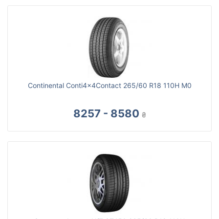
Continental Conti4x4Contact 265/60 R18 110H M0
8257 - 8580
₴