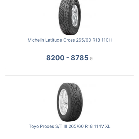
Michelin Latitude Cross 265/60 R18 110H
8200 - 8785
₴
Toyo Proxes S/T III 265/60 R18 114V XL