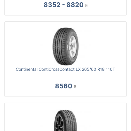
8352 - 8820
₴
Continental ContiCrossContact LX 265/60 R18 110T
8560
₴