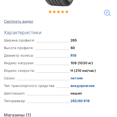
Смотреть видео
Характеристики
Ширина профиля:
265
Высота профиля:
60
Диаметр колеса:
R18
Индекс нагрузки:
109 (1030 кг)
Индекс скорости:
H (210 км/час)
Сезон:
летняя
Тип транспортного средства:
внедорожник
Шип/нешип:
нешип
Типоразмер:
265/60 R18
Магазины
(1)