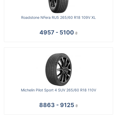
Roadstone NFera RU5 265/60 R18 109V XL
4957 - 5100
₴
Michelin Pilot Sport 4 SUV 265/60 R18 110V
8863 - 9125
₴