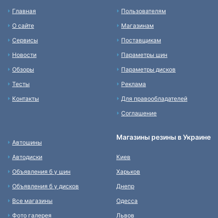
Главная
Пользователям
О сайте
Магазинам
Сервисы
Поставщикам
Новости
Параметры шин
Обзоры
Параметры дисков
Тесты
Реклама
Контакты
Для правообладателей
Соглашение
Магазины резины в Украине
Автошины
Автодиски
Киев
Объявления б у шин
Харьков
Объявления б у дисков
Днепр
Все магазины
Одесса
Фото галерея
Львов