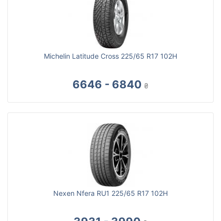
Michelin Latitude Cross 225/65 R17 102H
6646 - 6840
₴
Nexen Nfera RU1 225/65 R17 102H