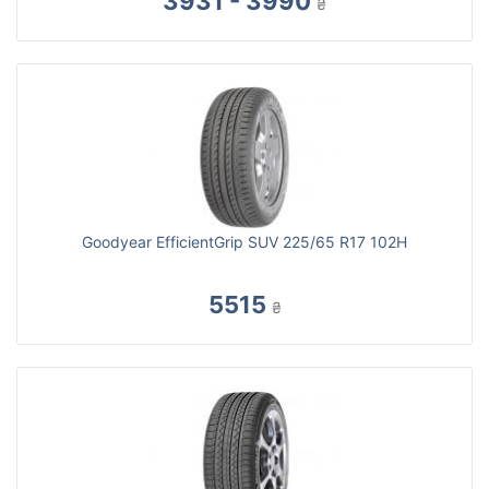
3931 - 3990
₴
Goodyear EfficientGrip SUV 225/65 R17 102H
5515
₴