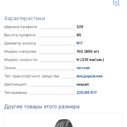
Характеристики
Ширина профиля:
225
Высота профиля:
65
Диаметр колеса:
R17
Индекс нагрузки:
102 (850 кг)
Индекс скорости:
H (210 км/час)
Сезон:
летняя
Тип транспортного средства:
внедорожник
Шип/нешип:
нешип
Типоразмер:
225/65 R17
Другие товары этого размера