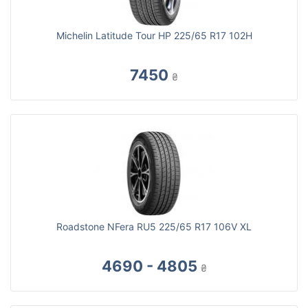
Michelin Latitude Tour HP 225/65 R17 102H
7450
₴
Roadstone NFera RU5 225/65 R17 106V XL
4690 - 4805
₴