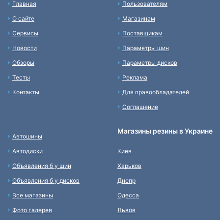
Главная
Пользователям
О сайте
Магазинам
Сервисы
Поставщикам
Новости
Параметры шин
Обзоры
Параметры дисков
Тесты
Реклама
Контакты
Для правообладателей
Соглашение
Магазины резины в Украине
Автошины
Автодиски
Киев
Объявления б у шин
Харьков
Объявления б у дисков
Днепр
Все магазины
Одесса
Фото галерея
Львов