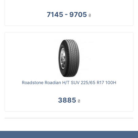
7145 - 9705
₴
Roadstone Roadian H/T SUV 225/65 R17 100H
3885
₴