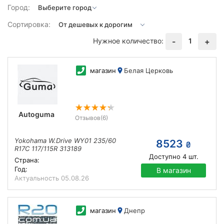
Город:
Сортировка:
Нужное количество:
1
-
+
магазин
Белая Церковь
Autoguma
Отзывов
(6)
Yokohama W.Drive WY01 235/60
8523
₴
R17C 117/115R 313189
Доступно
4
шт.
Страна:
Год:
В магазин
Актуальность
05.08.26
магазин
Днепр