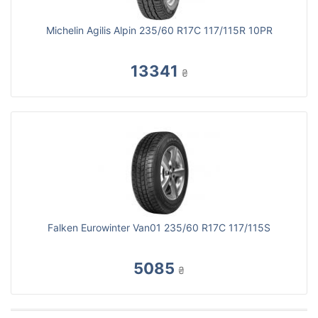
Michelin Agilis Alpin 235/60 R17C 117/115R 10PR
13341
₴
Falken Eurowinter Van01 235/60 R17C 117/115S
5085
₴