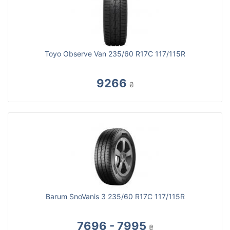
Toyo Observe Van 235/60 R17C 117/115R
9266
₴
Barum SnoVanis 3 235/60 R17C 117/115R
7696 - 7995
₴