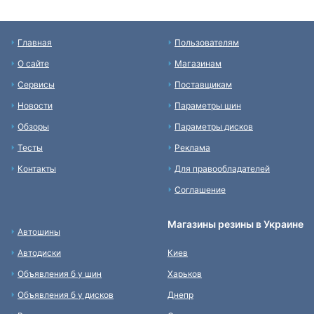
Главная
Пользователям
О сайте
Магазинам
Сервисы
Поставщикам
Новости
Параметры шин
Обзоры
Параметры дисков
Тесты
Реклама
Контакты
Для правообладателей
Соглашение
Магазины резины в Украине
Автошины
Автодиски
Киев
Объявления б у шин
Харьков
Объявления б у дисков
Днепр