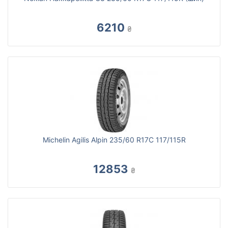
6210
₴
Michelin Agilis Alpin 235/60 R17C 117/115R
12853
₴