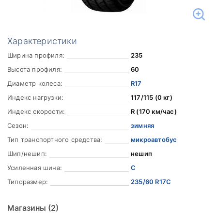
Характеристики
Ширина профиля:
235
Высота профиля:
60
Диаметр колеса:
R17
Индекс нагрузки:
117/115 (0 кг)
Индекс скорости:
R (170 км/час)
Сезон:
зимняя
Тип транспортного средства:
микроавтобус
Шип/нешип:
нешип
Усиленная шина:
C
Типоразмер:
235/60 R17C
Магазины
(2)