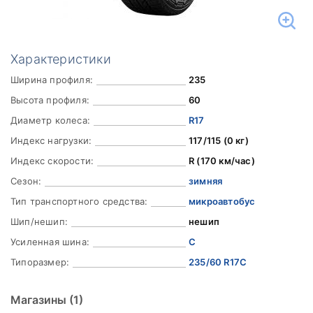
Характеристики
Ширина профиля:
235
Высота профиля:
60
Диаметр колеса:
R17
Индекс нагрузки:
117/115 (0 кг)
Индекс скорости:
R (170 км/час)
Сезон:
зимняя
Тип транспортного средства:
микроавтобус
Шип/нешип:
нешип
Усиленная шина:
C
Типоразмер:
235/60 R17C
Магазины
(1)