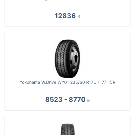
12836
₴
Yokohama W.Drive WY01 235/60 R17C 117/115R
8523 - 8770
₴