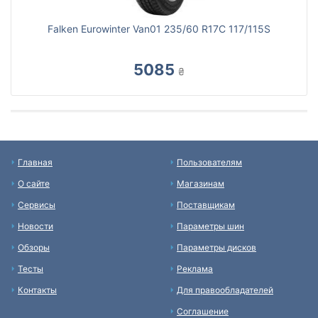
Falken Eurowinter Van01 235/60 R17C 117/115S
5085
₴
Главная
Пользователям
О сайте
Магазинам
Сервисы
Поставщикам
Новости
Параметры шин
Обзоры
Параметры дисков
Тесты
Реклама
Контакты
Для правообладателей
Соглашение