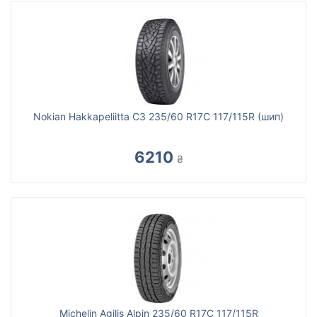
Nokian Hakkapeliitta C3 235/60 R17C 117/115R (шип)
6210
₴
Michelin Agilis Alpin 235/60 R17C 117/115R