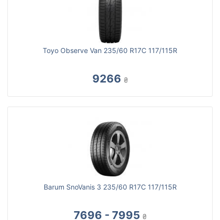
Toyo Observe Van 235/60 R17C 117/115R
9266
₴
Barum SnoVanis 3 235/60 R17C 117/115R
7696 - 7995
₴