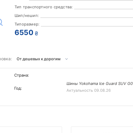
Тип транспортного средства:
Шип/нешип:
Типоразмер:
6550
₴
ровка:
Страна:
Шины Yokohama Ice Guard SUV G0
Год:
Актуальность
09.08.26