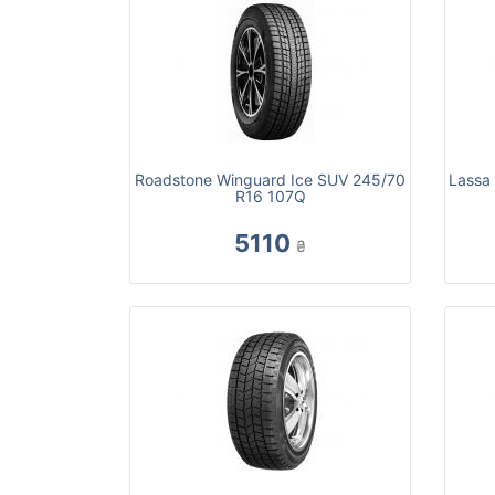
Roadstone Winguard Ice SUV 245/70
Lassa
R16 107Q
5110
₴