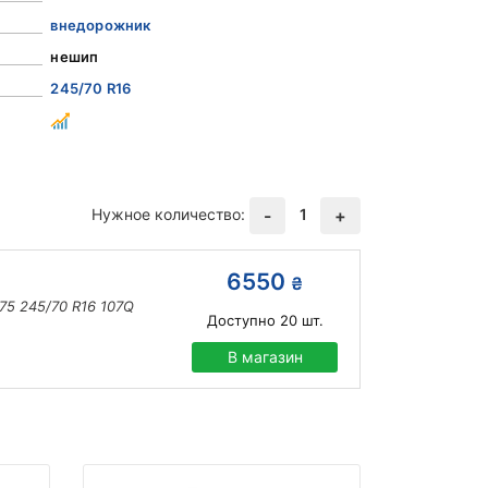
внедорожник
нешип
245/70 R16
Нужное количество:
1
-
+
6550
₴
75 245/70 R16 107Q
Доступно
20
шт.
В магазин