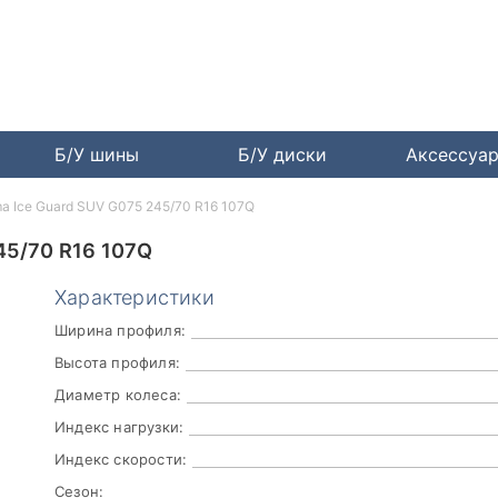
Б/У шины
Б/У диски
Аксессуа
a Ice Guard SUV G075 245/70 R16 107Q
5/70 R16 107Q
Характеристики
Ширина профиля:
Высота профиля:
Диаметр колеса:
Индекс нагрузки:
Индекс скорости:
Сезон: