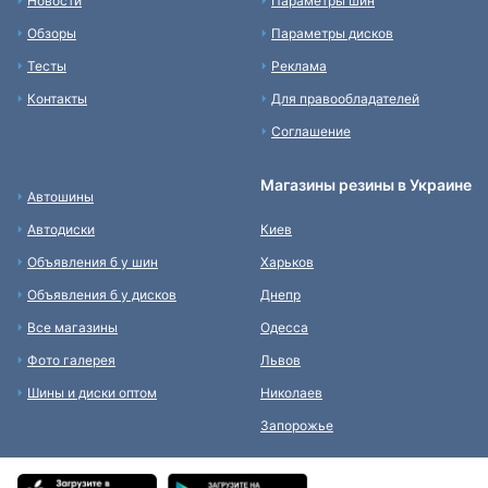
Новости
Параметры шин
Обзоры
Параметры дисков
Тесты
Реклама
Контакты
Для правообладателей
Соглашение
Магазины резины в Украине
Автошины
Автодиски
Киев
Объявления б у шин
Харьков
Объявления б у дисков
Днепр
Все магазины
Одесса
Фото галерея
Львов
Шины и диски оптом
Николаев
Запорожье