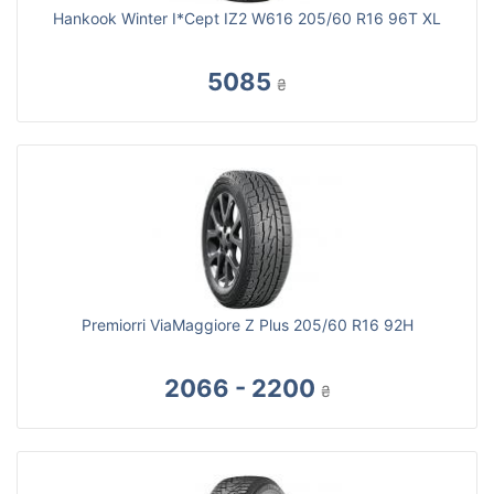
Hankook Winter I*Cept IZ2 W616 205/60 R16 96T XL
5085
₴
Premiorri ViaMaggiore Z Plus 205/60 R16 92H
2066 - 2200
₴