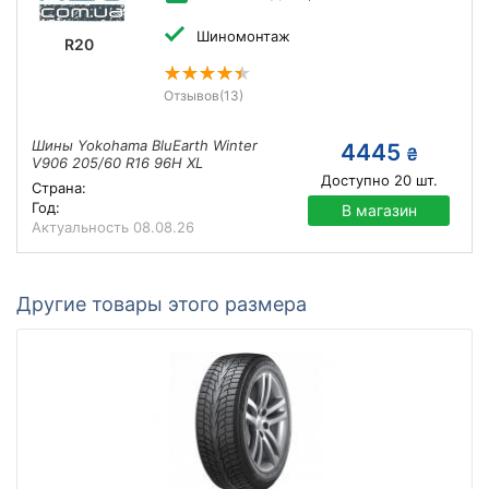
Шиномонтаж
R20
Отзывов
(13)
Шины Yokohama BluEarth Winter
4445
₴
V906 205/60 R16 96H XL
Доступно
20
шт.
Страна:
Год:
В магазин
Актуальность
08.08.26
Другие товары этого размера