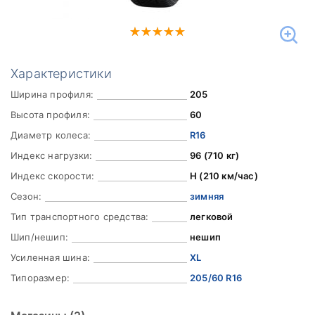
Характеристики
Ширина профиля:
205
Высота профиля:
60
Диаметр колеса:
R16
Индекс нагрузки:
96 (710 кг)
Индекс скорости:
H (210 км/час)
Сезон:
зимняя
Тип транспортного средства:
легковой
Шип/нешип:
нешип
Усиленная шина:
XL
Типоразмер:
205/60 R16