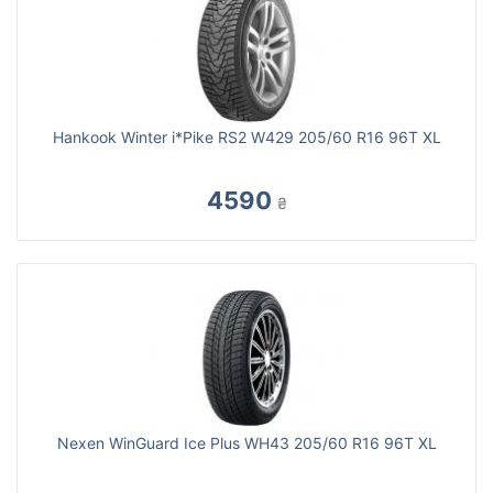
Hankook Winter i*Pike RS2 W429 205/60 R16 96T XL
4590
₴
Nexen WinGuard Ice Plus WH43 205/60 R16 96T XL