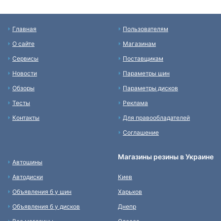
Главная
Пользователям
О сайте
Магазинам
Сервисы
Поставщикам
Новости
Параметры шин
Обзоры
Параметры дисков
Тесты
Реклама
Контакты
Для правообладателей
Соглашение
Магазины резины в Украине
Автошины
Автодиски
Киев
Объявления б у шин
Харьков
Объявления б у дисков
Днепр