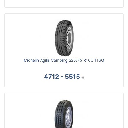
Michelin Agilis Camping 225/75 R16C 116Q
4712 - 5515
₴