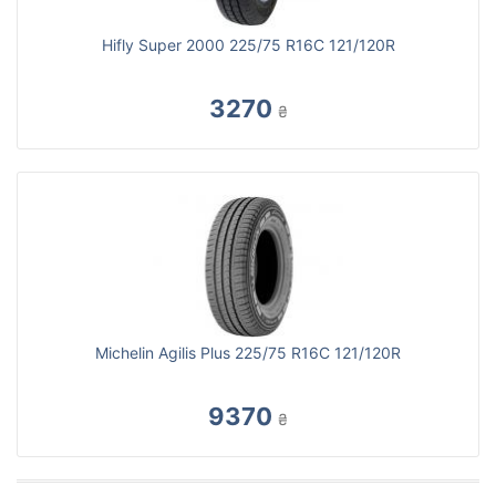
Hifly Super 2000 225/75 R16C 121/120R
3270
₴
Michelin Agilis Plus 225/75 R16C 121/120R
9370
₴