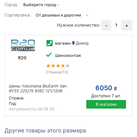
Город:
Сортировка:
Нужное количество:
1
-
+
магазин
Днепр
Шиномонтаж
R20
Отзывов
(13)
Шины Yokohama BluEarth Van
6050
₴
RY55 225/75 R16C 121/120R
Доступно
7
шт.
Страна:
Год:
В магазин
Актуальность
08.08.26
Другие товары этого размера