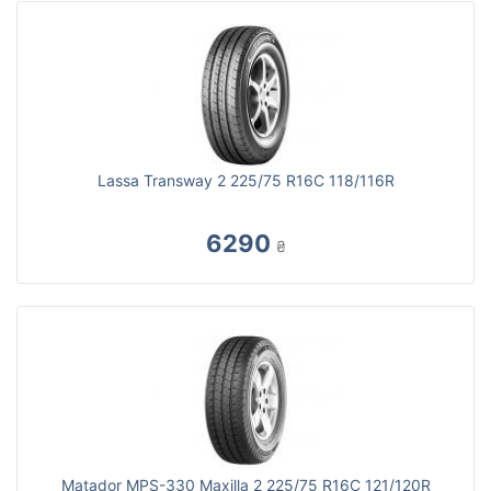
Lassa Transway 2 225/75 R16C 118/116R
6290
₴
Matador MPS-330 Maxilla 2 225/75 R16C 121/120R