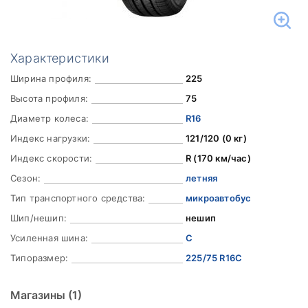
Характеристики
Ширина профиля:
225
Высота профиля:
75
Диаметр колеса:
R16
Индекс нагрузки:
121/120 (0 кг)
Индекс скорости:
R (170 км/час)
Сезон:
летняя
Тип транспортного средства:
микроавтобус
Шип/нешип:
нешип
Усиленная шина:
C
Типоразмер:
225/75 R16C
Магазины
(1)