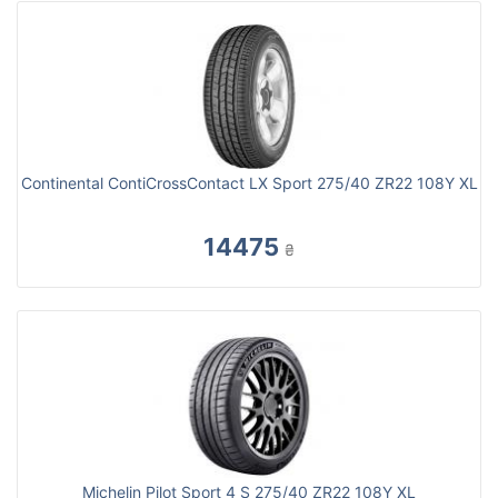
Continental ContiCrossContact LX Sport 275/40 ZR22 108Y XL
14475
₴
Michelin Pilot Sport 4 S 275/40 ZR22 108Y XL