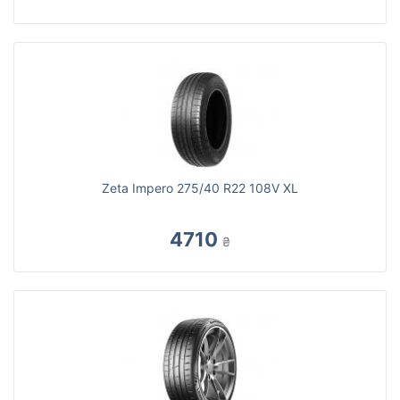
Zeta Impero 275/40 R22 108V XL
4710
₴