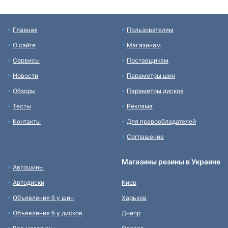
Главная
Пользователям
О сайте
Магазинам
Сервисы
Поставщикам
Новости
Параметры шин
Обзоры
Параметры дисков
Тесты
Реклама
Контакты
Для правообладателей
Соглашение
Магазины резины в Украине
Автошины
Автодиски
Киев
Объявления б у шин
Харьков
Объявления б у дисков
Днепр