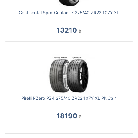
Continental SportContact 7 275/40 ZR22 107Y XL
13210
₴
Pirelli PZero PZ4 275/40 ZR22 107Y XL PNCS *
18190
₴