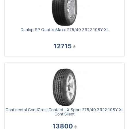
Dunlop SP QuattroMaxx 275/40 ZR22 108Y XL
12715
₴
Continental ContiCrossContact LX Sport 275/40 ZR22 108Y XL
ContiSilent
13800
₴