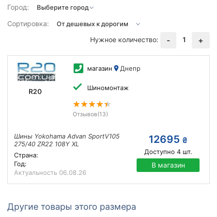
Город:
Сортировка:
Нужное количество:
1
-
+
магазин
Днепр
Шиномонтаж
R20
Отзывов
(13)
Шины Yokohama Advan SportV105
12695
₴
275/40 ZR22 108Y XL
Доступно
4
шт.
Страна:
Год:
В магазин
Актуальность
06.08.26
Другие товары этого размера