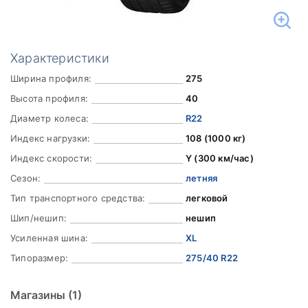
Характеристики
Ширина профиля:
275
Высота профиля:
40
Диаметр колеса:
R22
Индекс нагрузки:
108 (1000 кг)
Индекс скорости:
Y (300 км/час)
Сезон:
летняя
Тип транспортного средства:
легковой
Шип/нешип:
нешип
Усиленная шина:
XL
Типоразмер:
275/40 R22
Магазины
(1)