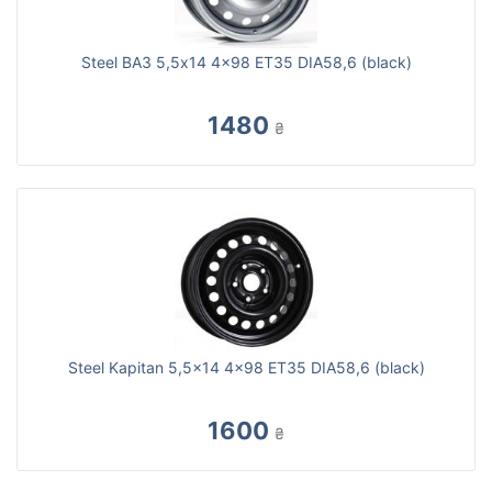
Steel ВАЗ 5,5x14 4x98 ET35 DIA58,6 (black)
1480
₴
Steel Kapitan 5,5x14 4x98 ET35 DIA58,6 (black)
1600
₴