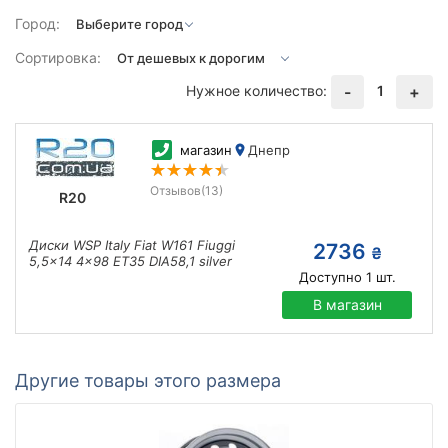
Город:
Сортировка:
Нужное количество:
1
-
+
магазин
Днепр
Отзывов
(13)
R20
Диски WSP Italy Fiat W161 Fiuggi
2736
₴
5,5x14 4x98 ET35 DIA58,1 silver
Доступно
1
шт.
В магазин
Другие товары этого размера