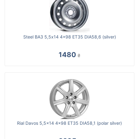
Steel ВАЗ 5,5x14 4x98 ET35 DIA58,6 (silver)
1480
₴
Rial Davos 5,5x14 4x98 ET35 DIA58,1 (polar silver)