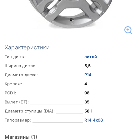
Характеристики
Тип диска:
литой
Ширина диска:
5,5
Диаметр диска:
Р14
Крепеж:
4
PCD1:
98
Вылет (ET):
35
Диаметр ступицы (DIA):
58,1
Типоразмер:
R14 4x98
Магазины
(1)