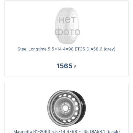
Steel Longtime 5,5x14 4x98 ET35 DIA58,6 (grey)
1565
₴
Magnetto R1-2063 5,5x14 4x98 ET35 DIA58,1 (black)