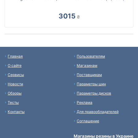
3015
₴
Главная
Пользователям
О сайте
Магазинам
Сервисы
Поставщикам
Новости
Параметры шин
Обзоры
Параметры дисков
Тесты
Реклама
Контакты
Для правообладателей
Соглашение
Магазины резины в Украине