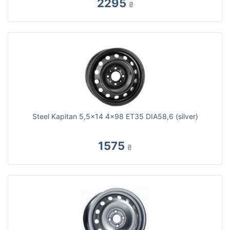
2295
₴
Steel Kapitan 5,5x14 4x98 ET35 DIA58,6 (silver)
1575
₴