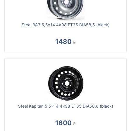
Steel ВАЗ 5,5x14 4x98 ET35 DIA58,6 (black)
1480
₴
Steel Kapitan 5,5x14 4x98 ET35 DIA58,6 (black)
1600
₴