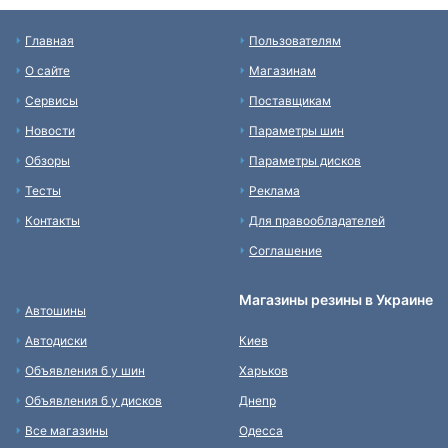
Главная
Пользователям
О сайте
Магазинам
Сервисы
Поставщикам
Новости
Параметры шин
Обзоры
Параметры дисков
Тесты
Реклама
Контакты
Для правообладателей
Соглашение
Магазины резины в Украине
Автошины
Автодиски
Киев
Объявления б у шин
Харьков
Объявления б у дисков
Днепр
Все магазины
Одесса