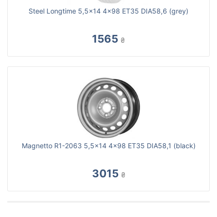
Steel Longtime 5,5x14 4x98 ET35 DIA58,6 (grey)
1565
₴
Magnetto R1-2063 5,5x14 4x98 ET35 DIA58,1 (black)
3015
₴