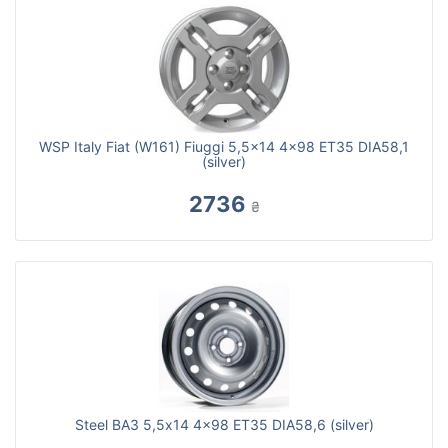
WSP Italy Fiat (W161) Fiuggi 5,5x14 4x98 ET35 DIA58,1
(silver)
2736
₴
Steel ВАЗ 5,5x14 4x98 ET35 DIA58,6 (silver)