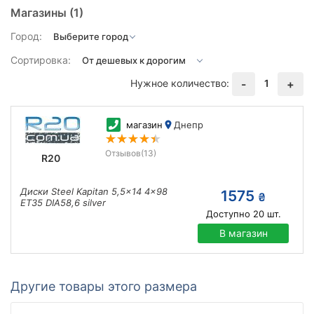
Магазины
(1)
Город:
Сортировка:
Нужное количество:
1
-
+
магазин
Днепр
Отзывов
(13)
R20
Диски Steel Kapitan 5,5x14 4x98
1575
₴
ET35 DIA58,6 silver
Доступно
20
шт.
В магазин
Другие товары этого размера