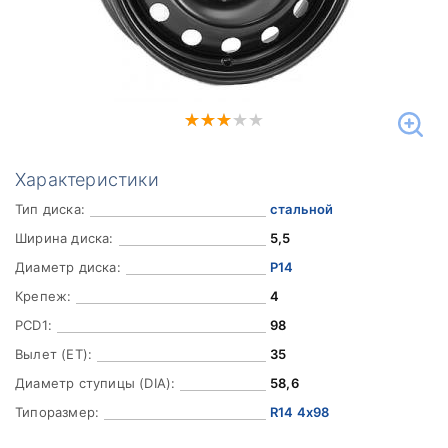
Характеристики
Тип диска:
стальной
Ширина диска:
5,5
Диаметр диска:
Р14
Крепеж:
4
PCD1:
98
Вылет (ET):
35
Диаметр ступицы (DIA):
58,6
Типоразмер:
R14 4x98