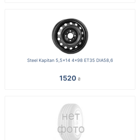
Steel Kapitan 5,5x14 4x98 ET35 DIA58,6
1520
₴