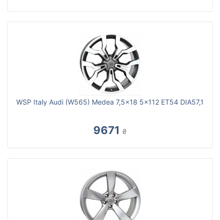
WSP Italy Audi (W565) Medea 7,5x18 5x112 ET54 DIA57,1
9671
₴