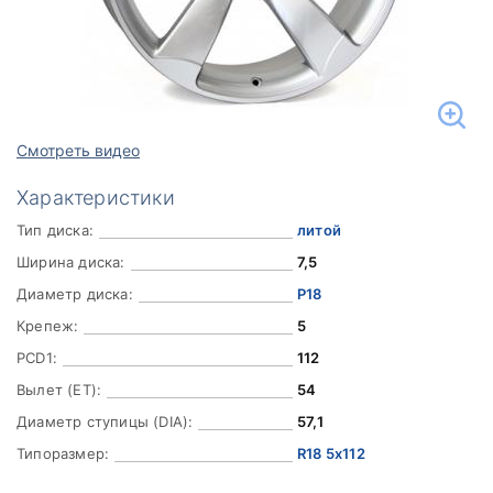
Смотреть видео
Характеристики
Тип диска:
литой
Ширина диска:
7,5
Диаметр диска:
Р18
Крепеж:
5
PCD1:
112
Вылет (ET):
54
Диаметр ступицы (DIA):
57,1
Типоразмер:
R18 5x112