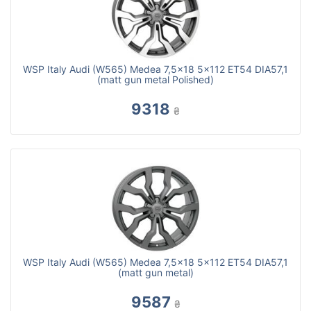
WSP Italy Audi (W565) Medea 7,5x18 5x112 ET54 DIA57,1
(matt gun metal Polished)
9318
₴
WSP Italy Audi (W565) Medea 7,5x18 5x112 ET54 DIA57,1
(matt gun metal)
9587
₴