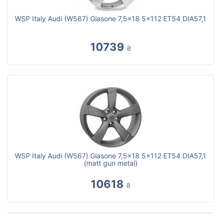
WSP Italy Audi (W567) Giasone 7,5x18 5x112 ET54 DIA57,1
10739
₴
WSP Italy Audi (W567) Giasone 7,5x18 5x112 ET54 DIA57,1
(matt gun metal)
10618
₴