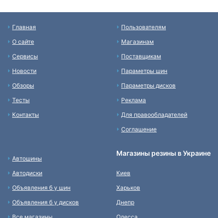
Главная
Пользователям
О сайте
Магазинам
Сервисы
Поставщикам
Новости
Параметры шин
Обзоры
Параметры дисков
Тесты
Реклама
Контакты
Для правообладателей
Соглашение
Магазины резины в Украине
Автошины
Автодиски
Киев
Объявления б у шин
Харьков
Объявления б у дисков
Днепр
Все магазины
Одесса