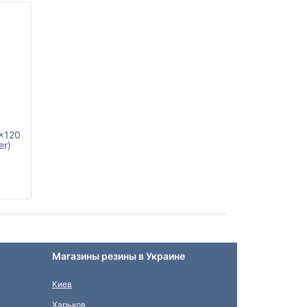
x120
er)
Магазины резины в Украине
Киев
Харьков