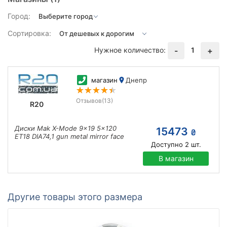
Город:
Сортировка:
Нужное количество:
1
-
+
магазин
Днепр
Отзывов
(13)
R20
Диски Mak X-Mode 9x19 5x120
15473
₴
ET18 DIA74,1 gun metal mirror face
Доступно
2
шт.
В магазин
Другие товары этого размера