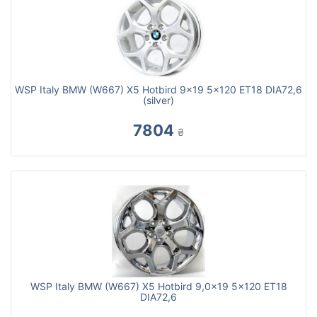
WSP Italy BMW (W667) X5 Hotbird 9x19 5x120 ET18 DIA72,6
(silver)
7804
₴
WSP Italy BMW (W667) X5 Hotbird 9,0x19 5x120 ET18
DIA72,6