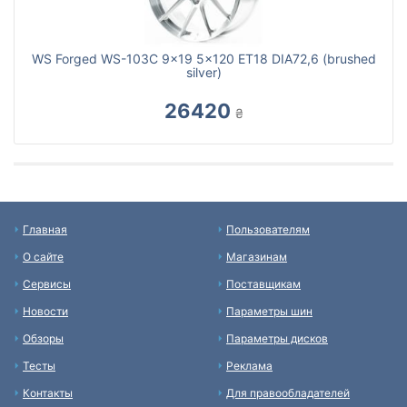
WS Forged WS-103C 9x19 5x120 ET18 DIA72,6 (brushed
silver)
26420
₴
Главная
Пользователям
О сайте
Магазинам
Сервисы
Поставщикам
Новости
Параметры шин
Обзоры
Параметры дисков
Тесты
Реклама
Контакты
Для правообладателей