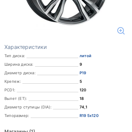
Характеристики
Тип диска:
литой
Ширина диска:
9
Диаметр диска:
Р19
Крепеж:
5
PCD1:
120
Вылет (ET):
18
Диаметр ступицы (DIA):
74,1
Типоразмер:
R19 5x120
Магазины
(1)