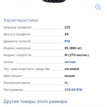
Характеристики
Ширина профиля:
225
Высота профиля:
45
Диаметр колеса:
R18
Индекс нагрузки:
95 (690 кг)
Индекс скорости:
W (270 км/час)
Сезон:
летняя
Тип транспортного средства:
легковой
Шип/нешип:
нешип
Усиленная шина:
XL
Типоразмер:
225/45 R18
Другие товары этого размера