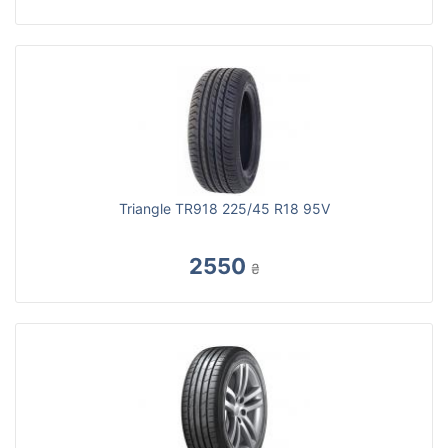
Triangle TR918 225/45 R18 95V
2550
₴