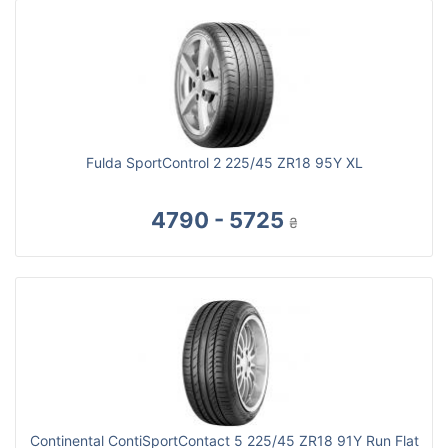
Fulda SportControl 2 225/45 ZR18 95Y XL
4790 - 5725
₴
Continental ContiSportContact 5 225/45 ZR18 91Y Run Flat