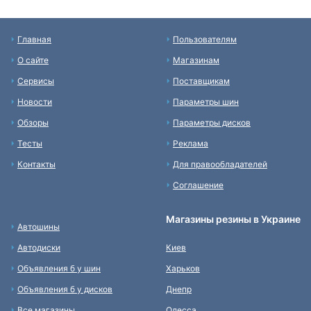
Главная
Пользователям
О сайте
Магазинам
Сервисы
Поставщикам
Новости
Параметры шин
Обзоры
Параметры дисков
Тесты
Реклама
Контакты
Для правообладателей
Соглашение
Магазины резины в Украине
Автошины
Автодиски
Киев
Объявления б у шин
Харьков
Объявления б у дисков
Днепр
Все магазины
Одесса