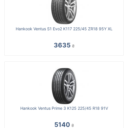
Hankook Ventus S1 Evo2 K117 225/45 ZR18 95Y XL
3635
₴
Hankook Ventus Prime 3 K125 225/45 R18 91V
5140
₴