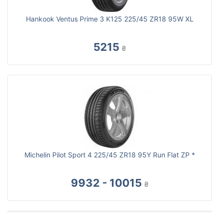
Hankook Ventus Prime 3 K125 225/45 ZR18 95W XL
5215
₴
Michelin Pilot Sport 4 225/45 ZR18 95Y Run Flat ZP *
9932 - 10015
₴