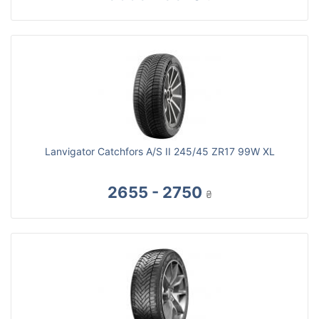
Lanvigator Catchfors A/S II 245/45 ZR17 99W XL
2655 - 2750
₴