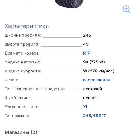
Характеристики
Ширина профиля:
245
Высота профиля:
45
Диаметр колеса:
R17
Индекс нагрузки:
99 (775 кг)
Индекс скорости:
W (270 км/час)
Сезон:
всесезонная
Тип транспортного средства:
легковой
Шип/нешип:
нешип
Усиленная шина:
XL
Типоразмер:
245/45 R17
Магазины
(2)