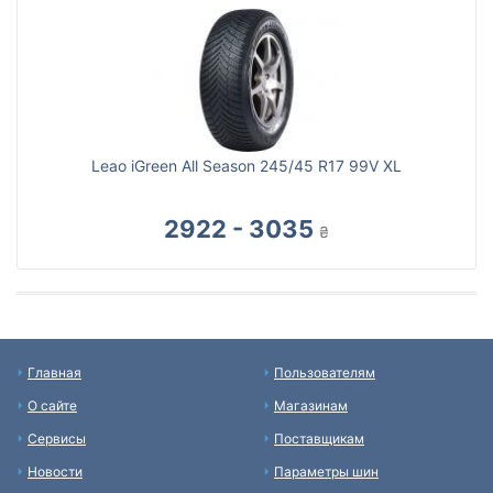
Leao iGreen All Season 245/45 R17 99V XL
2922 - 3035
₴
Главная
Пользователям
О сайте
Магазинам
Сервисы
Поставщикам
Новости
Параметры шин