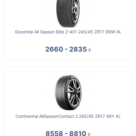
Goodride All Season Elite Z-401 245/45 ZR17 99W XL
2660 - 2835
₴
Continental AllSeasonContact 2 245/45 ZR17 99Y XL
8558 - 8810
₴