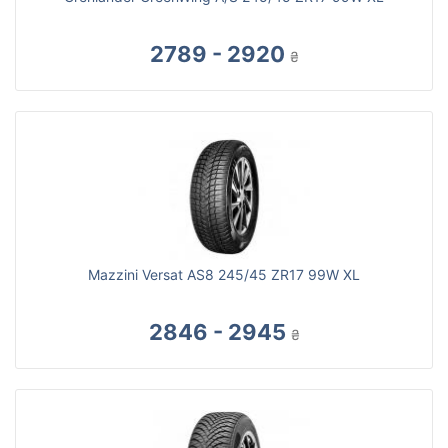
2789 - 2920
₴
Mazzini Versat AS8 245/45 ZR17 99W XL
2846 - 2945
₴