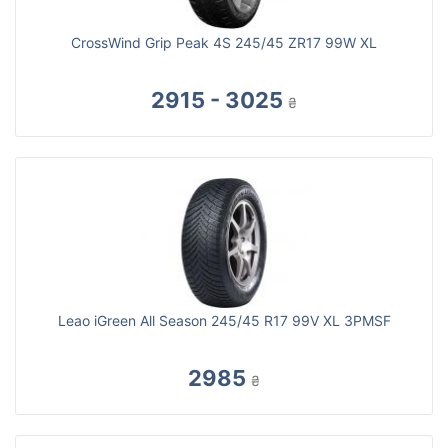
CrossWind Grip Peak 4S 245/45 ZR17 99W XL
2915 - 3025
₴
Leao iGreen All Season 245/45 R17 99V XL 3PMSF
2985
₴