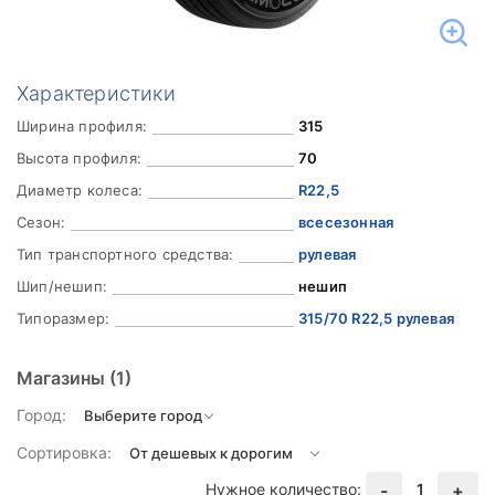
Характеристики
Ширина профиля:
315
Высота профиля:
70
Диаметр колеса:
R22,5
Сезон:
всесезонная
Тип транспортного средства:
рулевая
Шип/нешип:
нешип
Типоразмер:
315/70 R22,5 рулевая
Магазины
(1)
Город:
Сортировка:
Нужное количество:
1
-
+