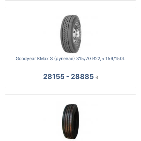
Goodyear KMax S (рулевая) 315/70 R22,5 156/150L
28155 - 28885
₴