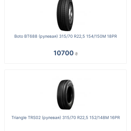
Boto BT688 (рулевая) 315/70 R22,5 154/150M 18PR
10700
₴
Triangle TRS02 (рулевая) 315/70 R22,5 152/148M 16PR