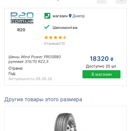
магазин
Днепр
Шиномонтаж
R20
Отзывов
(13)
Шины Wind Power PROSR80
18320
₴
рулевая 315/70 R22,5
Доступно
20
шт.
Страна:
Год:
В магазин
Актуальность
06.08.26
Другие товары этого размера