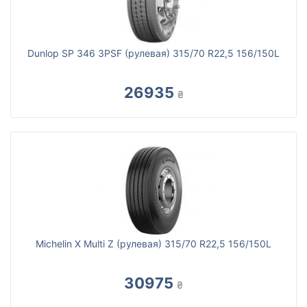
Dunlop SP 346 3PSF (рулевая) 315/70 R22,5 156/150L
26935
₴
Michelin X Multi Z (рулевая) 315/70 R22,5 156/150L
30975
₴