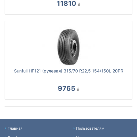
11810
₴
Sunfull HF121 (рулевая) 315/70 R22,5 154/150L 20PR
9765
₴
Главная
Пользователям