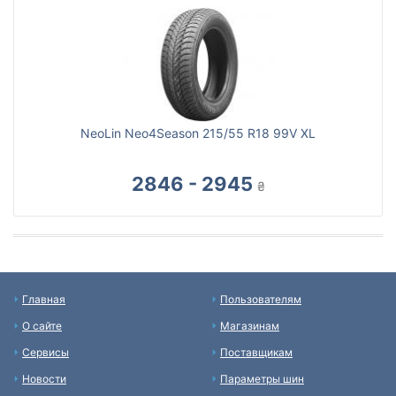
NeoLin Neo4Season 215/55 R18 99V XL
2846 - 2945
₴
Главная
Пользователям
О сайте
Магазинам
Сервисы
Поставщикам
Новости
Параметры шин