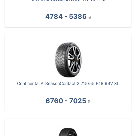
4784 - 5386
₴
Continental AllSeasonContact 2 215/55 R18 99V XL
6760 - 7025
₴