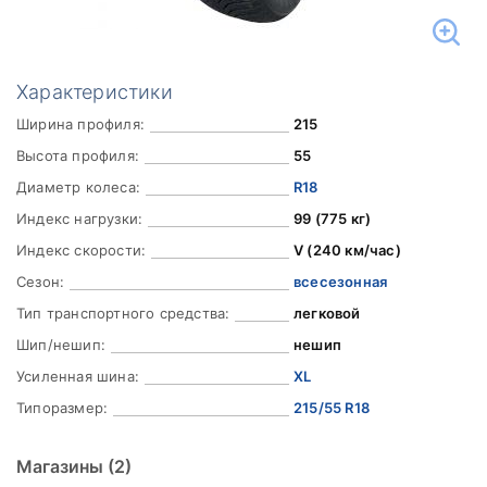
Характеристики
Ширина профиля:
215
Высота профиля:
55
Диаметр колеса:
R18
Индекс нагрузки:
99 (775 кг)
Индекс скорости:
V (240 км/час)
Сезон:
всесезонная
Тип транспортного средства:
легковой
Шип/нешип:
нешип
Усиленная шина:
XL
Типоразмер:
215/55 R18
Магазины
(2)