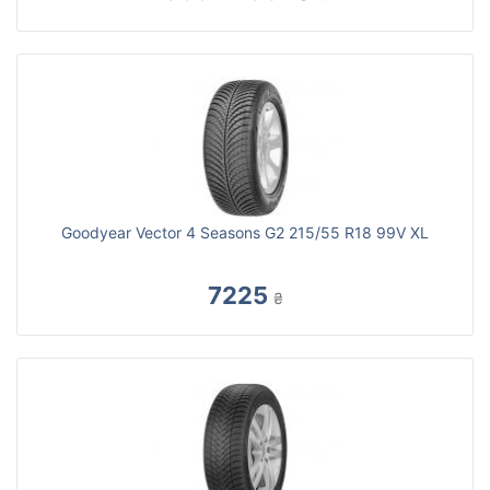
Goodyear Vector 4 Seasons G2 215/55 R18 99V XL
7225
₴