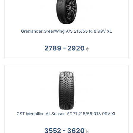
Grenlander GreenWing A/S 215/55 R18 99V XL
2789 - 2920
₴
CST Medallion All Season ACP1 215/55 R18 99V XL
3552 - 3620
₴