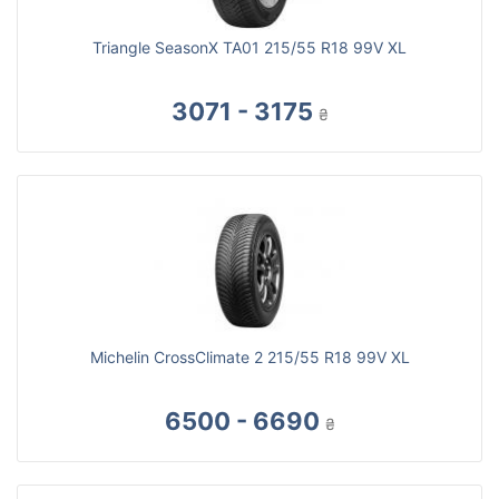
Triangle SeasonX TA01 215/55 R18 99V XL
3071 - 3175
₴
Michelin CrossClimate 2 215/55 R18 99V XL
6500 - 6690
₴