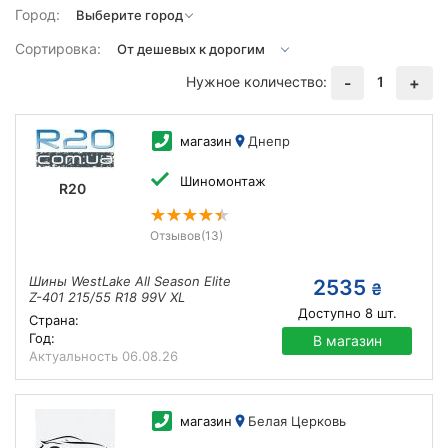
Город:
Сортировка:
Нужное количество:
1
-
+
магазин
Днепр
Шиномонтаж
R20
Отзывов
(13)
Шины WestLake All Season Elite
2535
₴
Z-401 215/55 R18 99V XL
Доступно
8
шт.
Страна:
Год:
В магазин
Актуальность
06.08.26
магазин
Белая Церковь