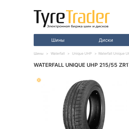
Шины
Диски
Шины
Waterfall
Unique UHP
Waterfall Unique 
WATERFALL UNIQUE UHP 215/55 ZR