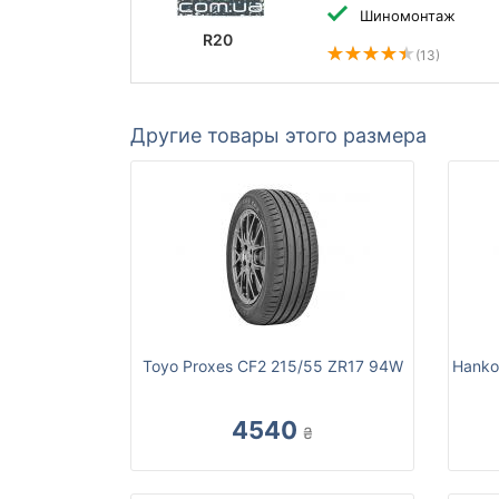
Шиномонтаж
R20
(13)
Другие товары этого размера
Toyo Proxes CF2 215/55 ZR17 94W
Hanko
4540
₴