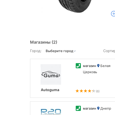
Магазины
(2)
Город:
Сорти
магазин
Белая
Церковь
Autoguma
(6)
магазин
Днепр