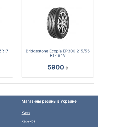
ZR17
Bridgestone Ecopia EP300 215/55
R17 94V
5900
₴
Магазины резины в Украине
Киев
Харьков