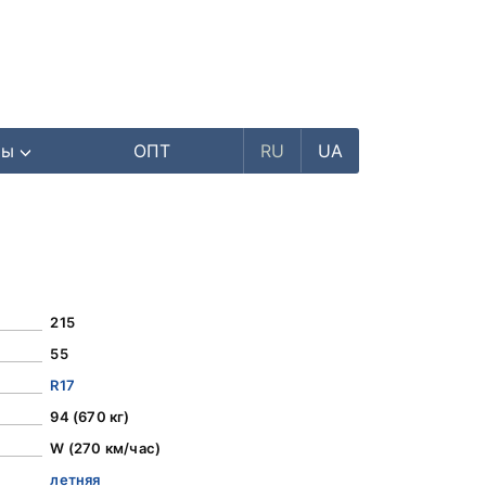
ры
ОПТ
RU
UA
215
55
R17
94 (670 кг)
W (270 км/час)
летняя