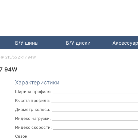
Б/У шины
Б/У диски
Аксессуа
UHP 215/55 ZR17 94W
17 94W
Характеристики
Ширина профиля:
Высота профиля:
Диаметр колеса:
Индекс нагрузки:
Индекс скорости:
Сезон: