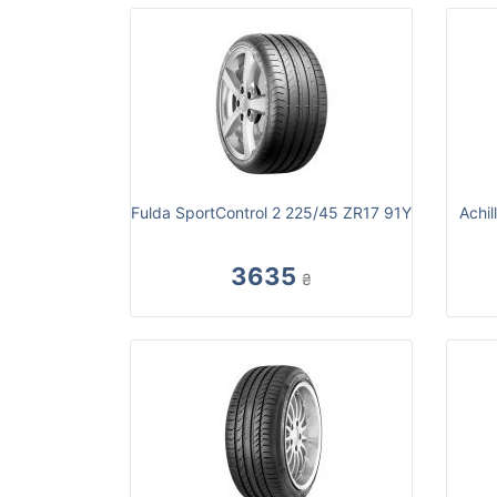
Fulda SportControl 2 225/45 ZR17 91Y
Achi
3635
₴