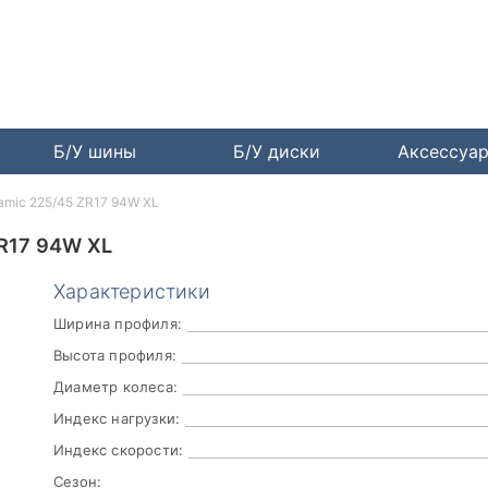
Б/У шины
Б/У диски
Аксессуа
namic 225/45 ZR17 94W XL
R17 94W XL
Характеристики
Ширина профиля:
Высота профиля:
Диаметр колеса:
Индекс нагрузки:
Индекс скорости:
Сезон: