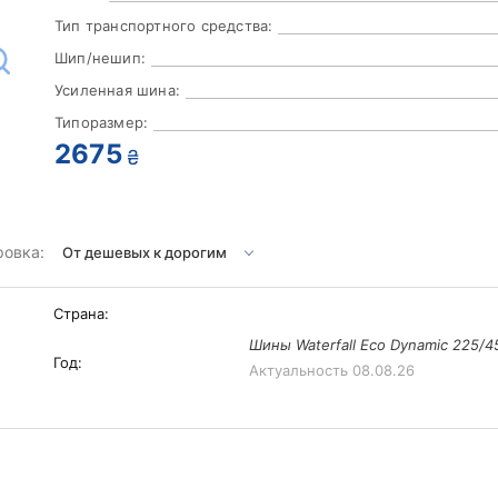
Тип транспортного средства:
Шип/нешип:
Усиленная шина:
Типоразмер:
2675
₴
ровка:
Страна:
Шины Waterfall Eco Dynamic 225/4
Год:
Актуальность
08.08.26