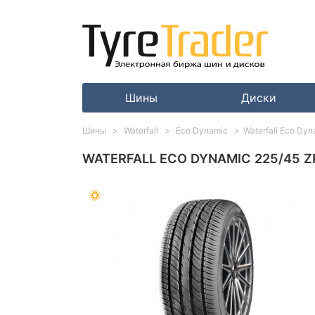
Шины
Диски
Шины
Waterfall
Eco Dynamic
Waterfall Eco Dy
WATERFALL ECO DYNAMIC 225/45 Z