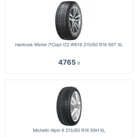
Hankook Winter I*Cept IZ2 W616 215/60 R16 99T XL
4765
₴
Michelin Alpin 6 215/60 R16 99H XL