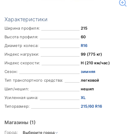
Характеристики
Ширина профиля:
215
Высота профиля:
60
Диаметр колеса:
R16
Индекс нагрузки:
99 (775 кг)
Индекс скорости:
H (210 км/час)
Сезон:
зимняя
Тип транспортного средства:
легковой
Шип/нешип:
нешип
Усиленная шина:
XL
Типоразмер:
215/60 R16
Магазины
(1)
Город: