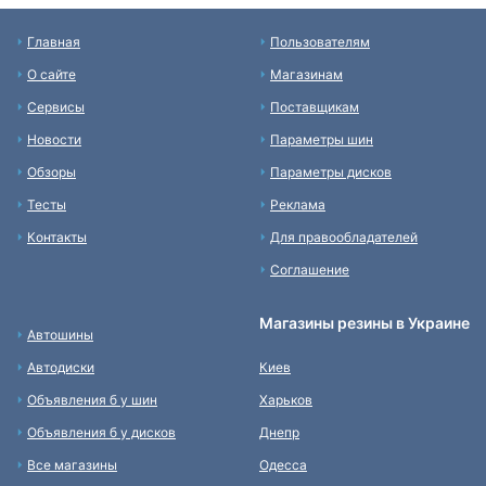
Главная
Пользователям
О сайте
Магазинам
Сервисы
Поставщикам
Новости
Параметры шин
Обзоры
Параметры дисков
Тесты
Реклама
Контакты
Для правообладателей
Соглашение
Магазины резины в Украине
Автошины
Автодиски
Киев
Объявления б у шин
Харьков
Объявления б у дисков
Днепр
Все магазины
Одесса