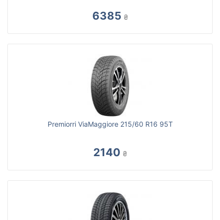
6385
₴
Premiorri ViaMaggiore 215/60 R16 95T
2140
₴