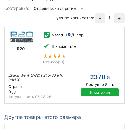
Сортировка:
Нужное количество:
1
-
+
магазин
Днепр
Шиномонтаж
R20
Отзывов
(13)
Шины Wanli SW211 215/60 R16
2370
₴
99H XL
Доступно
8
шт.
Страна:
Год:
В магазин
Актуальность
06.08.26
Другие товары этого размера