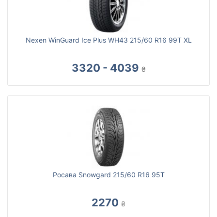
Nexen WinGuard Ice Plus WH43 215/60 R16 99T XL
3320 - 4039
₴
Росава Snowgard 215/60 R16 95T
2270
₴