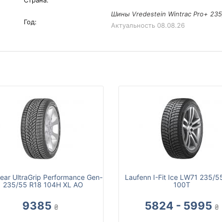
Страна:
Шины Vredestein Wintrac Pro+ 235
Год:
Актуальность
08.08.26
ar UltraGrip Performance Gen-
Laufenn I-Fit Ice LW71 235/5
1 235/55 R18 104H XL AO
100T
9385
5824 - 5995
₴
₴