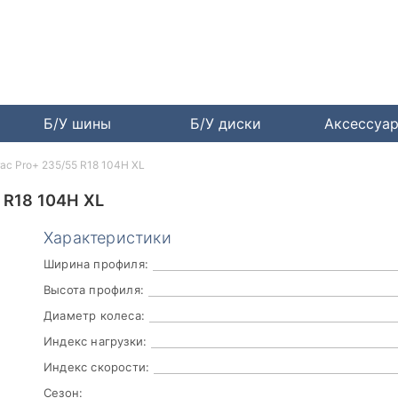
Б/У шины
Б/У диски
Аксессуа
rac Pro+ 235/55 R18 104H XL
R18 104H XL
Характеристики
Ширина профиля:
Высота профиля:
Диаметр колеса:
Индекс нагрузки:
Индекс скорости:
Сезон: