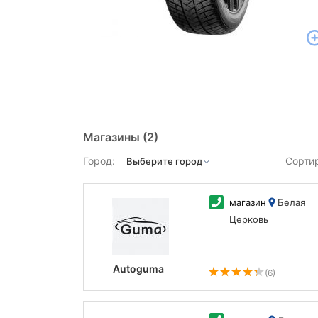
Магазины
(2)
Город:
Сорти
магазин
Белая
Церковь
Autoguma
(6)