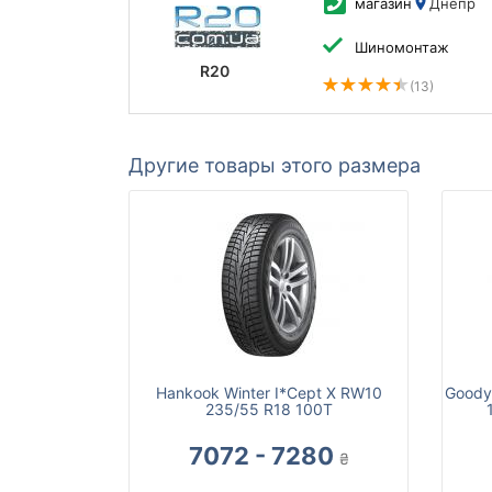
магазин
Днепр
Шиномонтаж
R20
(13)
Другие товары этого размера
Hankook Winter I*Cept X RW10
Goodye
235/55 R18 100T
7072 - 7280
₴