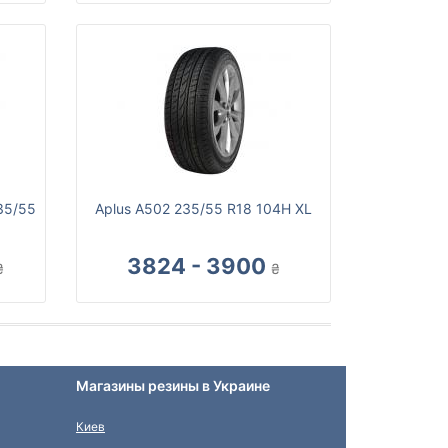
235/55
Aplus A502 235/55 R18 104H XL
3824 - 3900
₴
₴
Магазины резины в Украине
Киев