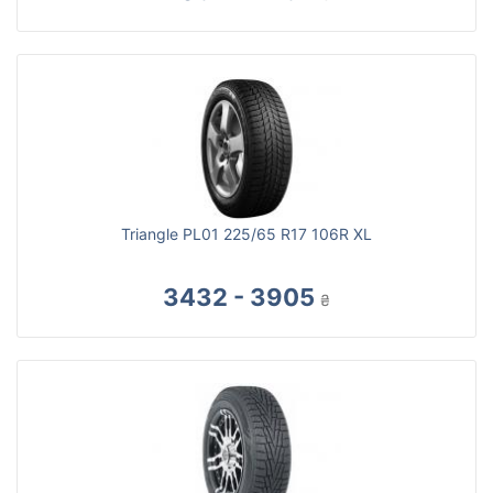
Triangle PL01 225/65 R17 106R XL
3432 - 3905
₴