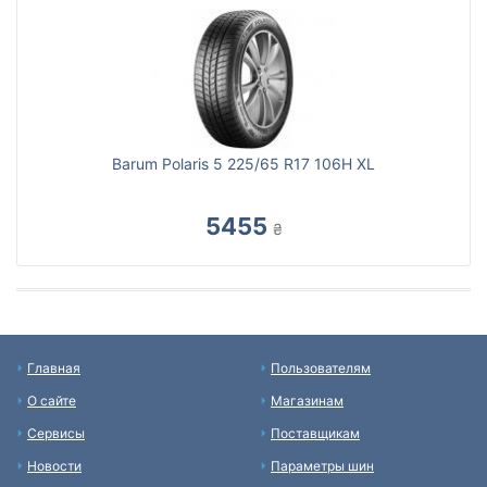
Barum Polaris 5 225/65 R17 106H XL
5455
₴
Главная
Пользователям
О сайте
Магазинам
Сервисы
Поставщикам
Новости
Параметры шин