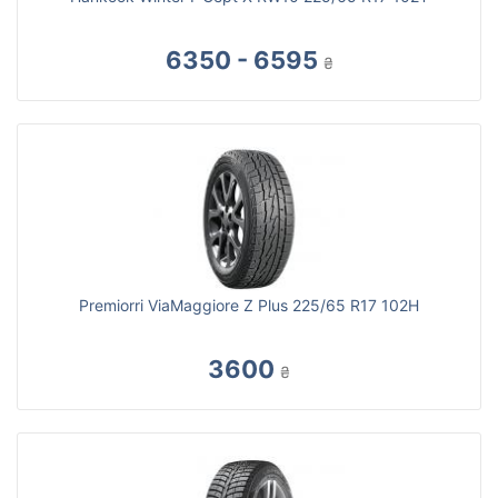
6350 - 6595
₴
Premiorri ViaMaggiore Z Plus 225/65 R17 102H
3600
₴