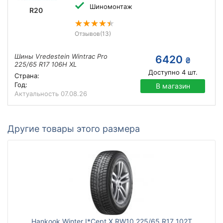
Шиномонтаж
R20
Отзывов
(13)
Шины Vredestein Wintrac Pro
6420
₴
225/65 R17 106H XL
Доступно
4
шт.
Страна:
Год:
В магазин
Актуальность
07.08.26
Другие товары этого размера
Hankook Winter I*Cept X RW10 225/65 R17 102T