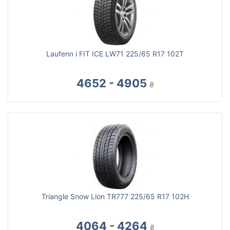
Laufenn i FIT ICE LW71 225/65 R17 102T
4652 - 4905
₴
Triangle Snow Lion TR777 225/65 R17 102H
4064 - 4264
₴