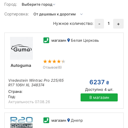
Город:
Сортировка:
Нужное количество:
1
-
+
магазин
Белая Церковь
Autoguma
Отзывов
(6)
Vredestein Wintrac Pro 225/65
6237
₴
R17 106H XL 348374
Доступно
4
шт.
Страна:
Год:
В магазин
Актуальность
07.08.26
магазин
Днепр