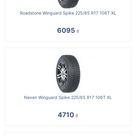
Roadstone Winguard Spike 225/65 R17 106T XL
6095
₴
Nexen Winguard Spike 225/65 R17 106T XL
4710
₴