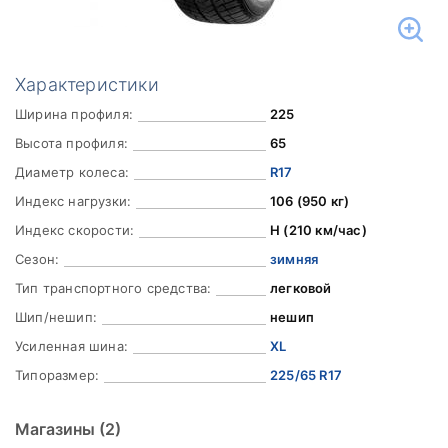
Характеристики
Ширина профиля:
225
Высота профиля:
65
Диаметр колеса:
R17
Индекс нагрузки:
106 (950 кг)
Индекс скорости:
H (210 км/час)
Сезон:
зимняя
Тип транспортного средства:
легковой
Шип/нешип:
нешип
Усиленная шина:
XL
Типоразмер:
225/65 R17
Магазины
(2)